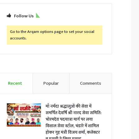
Follow Us
Go to the Arqam options page to set your social
accounts.
Recent
Popular
Comments
माँ नर्मदा श्रद्धालुओं की सेवा में
समर्पित देवर्षि श्री नारद सेवा समिति:
भोरमदेव पदयात्रा मार्ग पर लगा
विशाल सेवा स्टॉल, भंडारे में शामिल
होकर गृह मंत्री विजय शर्मा, कलेक्टर
व एसपी ने लिया प्रसाद