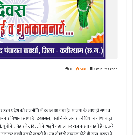
0
508
3 minutes read
पर उत्तर प्रदेश की राजनीति में उबाल आ गया है। भाजपा के साथ ही सपा व
पर जमकर निशाना साधा है। दरअसल, चन्नी ने मंगलवार को प्रियंका गांधी वाड्रा
यूपी के, बिहार के, दिल्ली के भइये यहां आकर राज करना चाहते हैं न, उन्हें
 हाथ उठाकर ताली बजाने लगती हैं। यह वीडियो वायरल होते ही सपा, बसपा ने