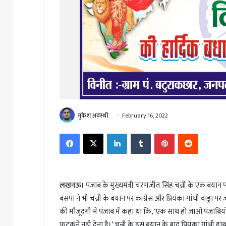
मुकेश अवस्थी
February 16, 2022
Facebook
X
LinkedIn
Tumblr
Pinterest
Reddit
लखनऊ।
पंजाब के मुख्यमंत्री चरणजीत सिंह चन्नी के एक बयान 
बसपा ने भी चन्नी के बयान पर कांग्रेस और प्रियंका गांधी वाड्रा 
की मौजूदगी में पंजाब में कहा था कि, ‘एक साथ हो जाओ पंजाबियों, 
फटकने नहीं देना है।’ चन्नी के इस बयान के बाद प्रियंका गांधी