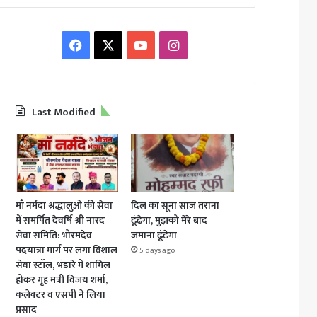
Facebook
X
YouTube
Instagram
Last Modified
माँ नर्मदा श्रद्धालुओं की सेवा
दिल का सूना साज़ तराना
में समर्पित देवर्षि श्री नारद
ढूंढेगा, मुझको मेरे बाद
सेवा समिति: भोरमदेव
जमाना ढूंढेगा
पदयात्रा मार्ग पर लगा विशाल
5 days ago
सेवा स्टॉल, भंडारे में शामिल
होकर गृह मंत्री विजय शर्मा,
कलेक्टर व एसपी ने लिया
प्रसाद