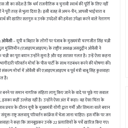
ास जी का संदेश है कि धर्म राजनीतिक व चुनावी स्वार्थ की पूर्ति के लिए नहीं
ं ने पूरी तरह से भुला दिया है। इसी वजह से अमन-चैन, आपसी भाईचारा व
ार्थ की खातिर सतगुरु व उनके उपदेशों की हमेशा उपेक्षा करने वाले नेतागण
 : ओवैसी
– यूपी व बिहार के लोगों पर पंजाब के मुख्यमंत्री चरणजीत सिंह चन्नी
ल मुस्लिमीन (एआइएमआइएम) के राष्ट्रीय अध्यक्ष असदुद्दीन ओवैसी ने
न्नी का पूरा बयान उन्होंने सुना है और यह सरासर गलत है। उन्हें ऐसा कहना
ने भागीदारी परिवर्तन मोर्चा के पीस पार्टी के साथ गठबंधन करने की घोषणा की।
री संकल्प मोर्चा में ओवैसी की एआइएमआइएम व पूर्व मंत्री बाबू सिंह कुशवाहा
िल है।
सरकार बनने पर समान नागरिक संहिता लागू किए जाने के वादे पर पूछे गए सवाल
, इसका कहीं उल्लेख नहीं है। उन्होंने ऐसा अंत में कहा। वह ऐसा चिंता के
प्रचार के दौरान यूपी के मुख्यमंत्री योगी द्वारा गर्मी और शिमला वाले बयान
ंयुक्त राष्ट्र जलवायु परिवर्तन कांफ्रेंस में भेजा जाना चाहिए। इस मौके पर जन
ंह कुशवाहा ने कहा कि जानबूझकर उनके 22 प्रत्याशियों के पर्चे खारिज किए गए।