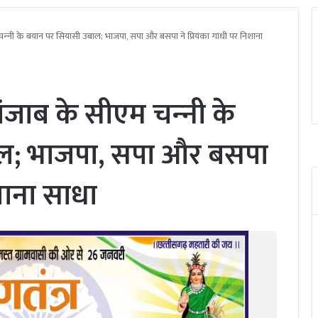
‍नी के बयान पर सियासी उबाल; भाजपा, सपा और बसपा ने प्र‍ियंका गांधी पर निशाना
जाब के सीएम चन्‍नी के
ल; भाजपा, सपा और बसपा
िशाना साधा