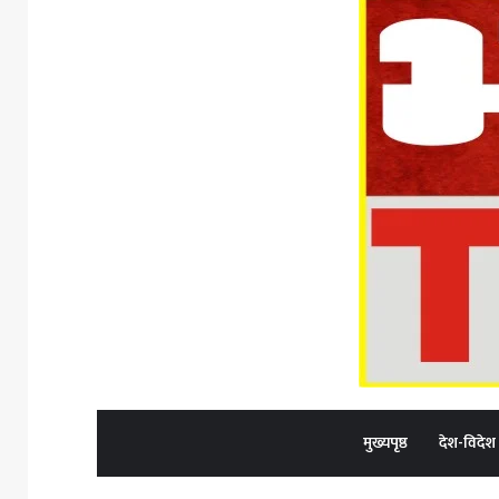
मुख्यपृष्ठ
देश-विदेश