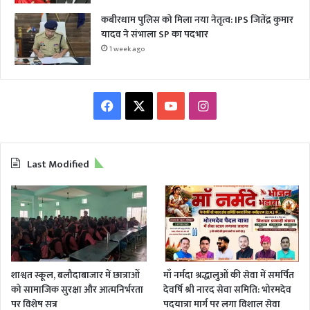
कबीरधाम पुलिस को मिला नया नेतृत्व: IPS जितेंद्र कुमार
यादव ने संभाला SP का पदभार
1 week ago
Facebook
X
YouTube
Instagram
Last Modified
शाश्वत स्कूल, बलौदाबाजार में छात्राओं
माँ नर्मदा श्रद्धालुओं की सेवा में समर्पित
को सामाजिक सुरक्षा और आत्मनिर्भरता
देवर्षि श्री नारद सेवा समिति: भोरमदेव
पर विशेष सत्र
पदयात्रा मार्ग पर लगा विशाल सेवा