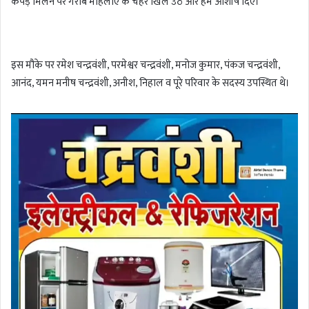
कपड़े मिलने पर गरीब महिलाएं के चेहरे खिल उठे और हमें आशीष दिए।
इस मौके पर रमेश चन्द्रवंशी, परमेश्वर चन्द्रवंशी, मनोज कुमार, पंकज चन्द्रवंशी,
आनंद, यमन मनीष चन्द्रवंशी, अनीश, निहाल व पूरे परिवार के सदस्य उपस्थित थे।