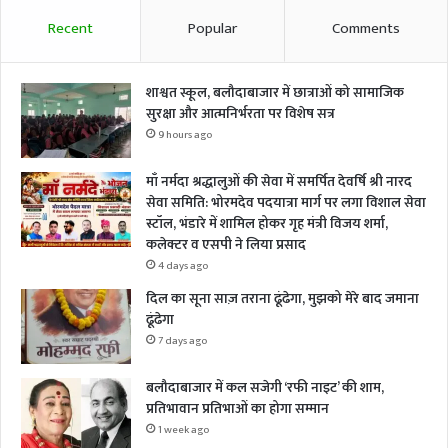
Recent
Popular
Comments
शाश्वत स्कूल, बलौदाबाजार में छात्राओं को सामाजिक
सुरक्षा और आत्मनिर्भरता पर विशेष सत्र
9 hours ago
माँ नर्मदा श्रद्धालुओं की सेवा में समर्पित देवर्षि श्री नारद
सेवा समिति: भोरमदेव पदयात्रा मार्ग पर लगा विशाल सेवा
स्टॉल, भंडारे में शामिल होकर गृह मंत्री विजय शर्मा,
कलेक्टर व एसपी ने लिया प्रसाद
4 days ago
दिल का सूना साज़ तराना ढूंढेगा, मुझको मेरे बाद जमाना
ढूंढेगा
7 days ago
बलौदाबाजार में कल सजेगी ‘रफी नाइट’ की शाम,
प्रतिभावान प्रतिभाओं का होगा सम्मान
1 week ago