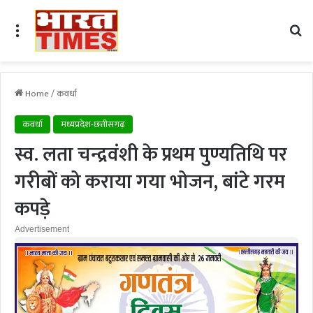
Menu
Se
Home
/
कवर्धा
कवर्धा
मध्यप्रदेश-छत्तीसगढ़
स्व. लता चन्द्रवंशी के प्रथम पुण्यतिथि पर
गरीबों को कराया गया भोजन, बांटे गरम
कपड़े
Advertisement