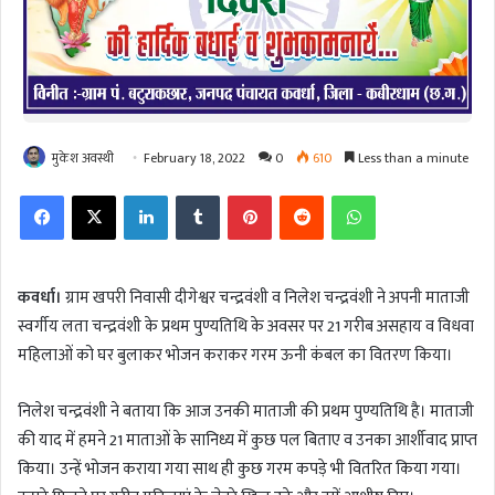
मुकेश अवस्थी
February 18, 2022
0
610
Less than a minute
Facebook
X
LinkedIn
Tumblr
Pinterest
Reddit
WhatsApp
कवर्धा।
ग्राम खपरी निवासी दीगेश्वर चन्द्रवंशी व निलेश चन्द्रवंशी ने अपनी माताजी
स्वर्गीय लता चन्द्रवंशी के प्रथम पुण्यतिथि के अवसर पर 21 गरीब असहाय व विधवा
महिलाओं को घर बुलाकर भोजन कराकर गरम ऊनी कंबल का वितरण किया।
निलेश चन्द्रवंशी ने बताया कि आज उनकी माताजी की प्रथम पुण्यतिथि है। माताजी
की याद में हमने 21 माताओं के सानिध्य में कुछ पल बिताए व उनका आर्शीवाद प्राप्त
किया। उन्हें भोजन कराया गया साथ ही कुछ गरम कपड़े भी वितरित किया गया।