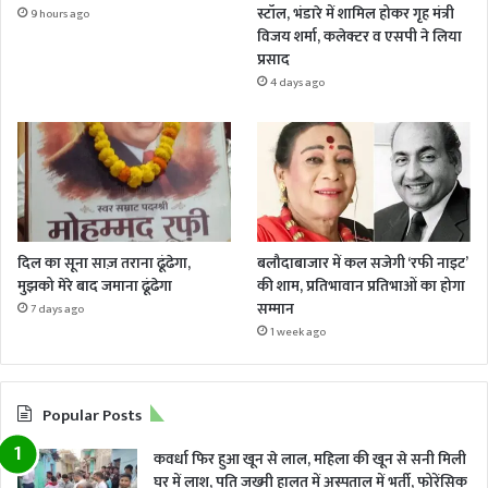
स्टॉल, भंडारे में शामिल होकर गृह मंत्री
9 hours ago
विजय शर्मा, कलेक्टर व एसपी ने लिया
प्रसाद
4 days ago
दिल का सूना साज़ तराना ढूंढेगा,
बलौदाबाजार में कल सजेगी ‘रफी नाइट’
मुझको मेरे बाद जमाना ढूंढेगा
की शाम, प्रतिभावान प्रतिभाओं का होगा
सम्मान
7 days ago
1 week ago
Popular Posts
कवर्धा फिर हुआ खून से लाल, महिला की खून से सनी मिली
घर में लाश, पति जख्मी हालत में अस्पताल में भर्ती, फोरेंसिक