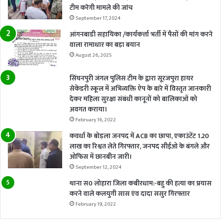
टीम करेगी मामले की जांच
September 17, 2024
आंगनबाडी सहायिका /कार्यकर्त्ता भर्ती में पैसों की मांग करने
वाला रामाधार का बड़ा बयान
August 26, 2025
सिंघनपुरी जंगल पुलिस टीम के द्वारा सूरजपुरा हायर
सेकेंडरी स्कूल में अभिव्यक्ति ऐप के बारे में विस्तृत जानकारी
देकर महिला सुरक्षा संबंधी कानूनों को बालिकाओं को
अवगत कराया।
February 16, 2022
कवर्धा के बोड़ला जनपद में ACB का छापा, एकाउंटेंट 1.20
लाख का रिश्वत लेते गिरफ्तार, जनपद सीईओ के बंगले और
ओफिस में छानबीन जारी।
September 12, 2024
थाना स0 लोहारा जिला कबीरधाम:-बहु की हत्या का प्रयास
करने वाले कलयुगी सास एंव दादा ससुर गिरफ्तार
February 19, 2022