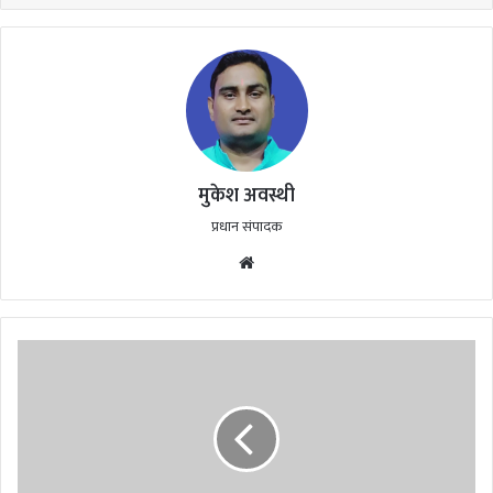
मुकेश अवस्थी
प्रधान संपादक
Website
रायपुर
:
मुख्यमंत्री
शभूपेश
बघेल
ने
आज