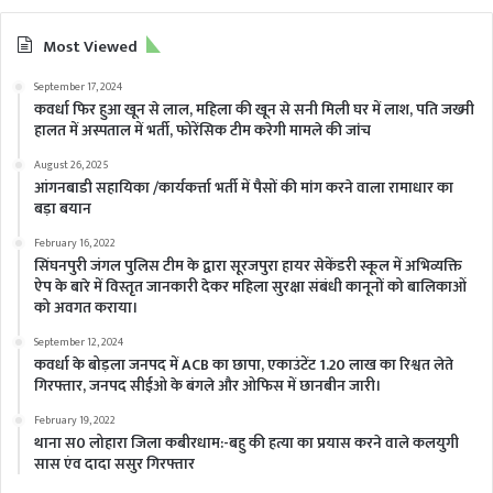
Most Viewed
September 17, 2024
कवर्धा फिर हुआ खून से लाल, महिला की खून से सनी मिली घर में लाश, पति जख्मी
हालत में अस्पताल में भर्ती, फोरेंसिक टीम करेगी मामले की जांच
August 26, 2025
आंगनबाडी सहायिका /कार्यकर्त्ता भर्ती में पैसों की मांग करने वाला रामाधार का
बड़ा बयान
February 16, 2022
सिंघनपुरी जंगल पुलिस टीम के द्वारा सूरजपुरा हायर सेकेंडरी स्कूल में अभिव्यक्ति
ऐप के बारे में विस्तृत जानकारी देकर महिला सुरक्षा संबंधी कानूनों को बालिकाओं
को अवगत कराया।
September 12, 2024
कवर्धा के बोड़ला जनपद में ACB का छापा, एकाउंटेंट 1.20 लाख का रिश्वत लेते
गिरफ्तार, जनपद सीईओ के बंगले और ओफिस में छानबीन जारी।
February 19, 2022
थाना स0 लोहारा जिला कबीरधाम:-बहु की हत्या का प्रयास करने वाले कलयुगी
सास एंव दादा ससुर गिरफ्तार