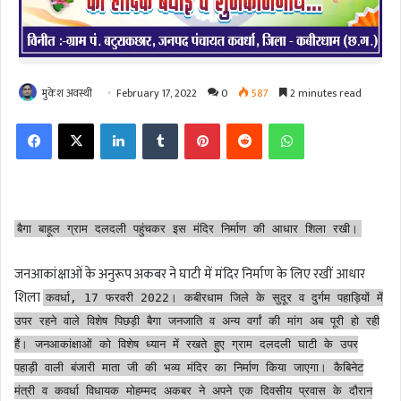
मुकेश अवस्थी
February 17, 2022
0
587
2 minutes read
Facebook
X
LinkedIn
Tumblr
Pinterest
Reddit
WhatsApp
बैगा बाहूल ग्राम दलदली पहुंचकर इस मंदिर निर्माण की आधार शिला रखी।
जनआकांक्षाओं के अनुरूप अकबर ने घाटी में मंदिर निर्माण के लिए रखीं आधार
शिला
कवर्धा, 17 फरवरी 2022। कबीरधाम जिले के सुदूर व दुर्गम पहाड़ियों में
उपर रहने वाले विशेष पिछड़ी बैगा जनजाति व अन्य वर्गां की मांग अब पूरी हो रही
हैं। जनआकांक्षाओं को विशेष ध्यान में रखते हुए ग्राम दलदली घाटी के उपर
पहाड़ी वाली बंजारी माता जी की भव्य मंदिर का निर्माण किया जाएगा। कैबिनेट
मंत्री व कवर्धा विधायक मोहम्मद अकबर ने अपने एक दिवसीय प्रवास के दौरान