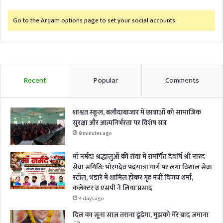
Go to the Arqam options page to set your social accounts.
Recent
Popular
Comments
शाश्वत स्कूल, बलौदाबाजार में छात्राओं को सामाजिक
सुरक्षा और आत्मनिर्भरता पर विशेष सत्र
9 minutes ago
माँ नर्मदा श्रद्धालुओं की सेवा में समर्पित देवर्षि श्री नारद
सेवा समिति: भोरमदेव पदयात्रा मार्ग पर लगा विशाल सेवा
स्टॉल, भंडारे में शामिल होकर गृह मंत्री विजय शर्मा,
कलेक्टर व एसपी ने लिया प्रसाद
4 days ago
दिल का सूना साज़ तराना ढूंढेगा, मुझको मेरे बाद जमाना