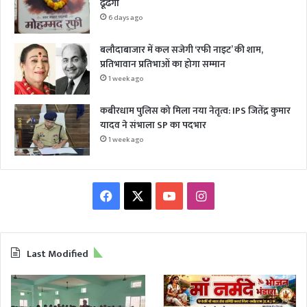
ढूंढेगा
6 days ago
बलौदाबाजार में कल सजेगी ‘रफी नाइट’ की शाम,
प्रतिभावान प्रतिभाओं का होगा सम्मान
1 week ago
कबीरधाम पुलिस को मिला नया नेतृत्व: IPS जितेंद्र कुमार
यादव ने संभाला SP का पदभार
1 week ago
Facebook
X
YouTube
Instagram
Last Modified