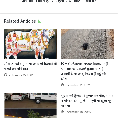
क्षेत्र का विकास हमारी पहली प्राथमिकता - अकबर
Related Articles
गौ माता को राष्ट्र माता का दर्जा दिलाने गौ
चिल्फी–रेंगाखार सड़क: विकास नहीं,
भक्तों का अभियान
भ्रष्टाचार का सड़क! चुनाव आते ही
जागती है सरकार, फिर वही गड्ढे और
September 15, 2025
धोखा
December 25, 2025
युवक की ट्रैक्टर से कुचलकर मौत, न FIR
न पोस्टमार्टम, पुलिस पहुंची तो खुला पूरा
मामला
December 30, 2025