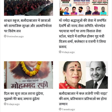
शाश्वत स्कूल, बलौदाबाजार में छात्राओं
माँ नर्मदा श्रद्धालुओं की सेवा में समर्पित
को सामाजिक सुरक्षा और आत्मनिर्भरता
देवर्षि श्री नारद सेवा समिति: भोरमदेव
पर विशेष सत्र
पदयात्रा मार्ग पर लगा विशाल सेवा
स्टॉल, भंडारे में शामिल होकर गृह मंत्री
9 minutes ago
विजय शर्मा, कलेक्टर व एसपी ने लिया
प्रसाद
4 days ago
दिल का सूना साज़ तराना ढूंढेगा,
बलौदाबाजार में कल सजेगी ‘रफी नाइट’
मुझको मेरे बाद जमाना ढूंढेगा
की शाम, प्रतिभावान प्रतिभाओं का होगा
सम्मान
6 days ago
1 week ago