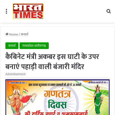
Menu
Se
Home
/
कवर्धा
कवर्धा
मध्यप्रदेश-छत्तीसगढ़
कैबिनेट मंत्री अकबर इस घाटी के उपर
बनाएं पहाड़ी वाली बंजारी मंदिर
Advertisement