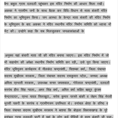
बैगा बाहूल ग्राम दलदली पहुंचकर इस मंदिर निर्माण की आधार शिला रखी।
अकबर ने ग्रामीण जनों के साथ बैठक कर विधि-विधान से माता बंजारी मंदिर
निर्माण का भूमिपूजन किया। जन आस्था के केन्द्र माता बंजारी की मंदिर निर्माण
के भूमिपूजन के बाद अकबर ने मंदिर स्थानीय मंदिर निर्माण समिति को ध्वाजा भी
भेंट की। उन्होने कहा कि सब मिलजुलकर जनआकांक्षाओं के
अनुरूप यहां बंजारी माता जी की मंदिर बनाया जाएगा। इस मंदिर निर्माण में जो
भी सहायोग की अपेक्षा स्थानीय निर्माण समिति कर रही, उसे पूरा किया जाएगा।
मंदिर भूमिपूजन कार्यक्रम में नीलकंठ चन्द्रवंशी, पिताम्बर वर्मा, जिला पंचायत
सदस्य मुखीराम मरकाम, जिला पंचायत सदस्य रामकुमार पटेल, जनपद अध्यक्ष
अमिता प्रभाती मरकाम, उपाध्यक्ष सनत जयसवाल, गोरेलाल चन्द्रवंशी, दलदली
सरपंच हीरा सिंह ग्वाला, अमर सिंह वर्मा, अमित वर्मा सहित बहदूर कुंजम
चेन्द्रादादर, प्रभा यादव पिपरखुटा, सरेश कुमार परस्ते बांकी व जेहन सिंह मेरावी
भूरसी पकरी के सरपंच व ग्रामीणजन उपस्थित थे। वनांचल क्षेत्र के वरिष्ठ व
जिला पंचायत सदस्य मुखीराम मरकाम ने बताया कि बोड़ला विकासखण्ड के पूरे
वनांचल ग्राम दलदली घाटी में यहां के लोग कई पीढ़ियों से माता बंजारी जी पूजा-