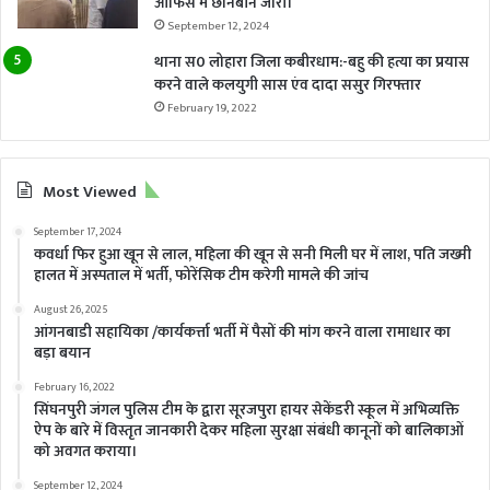
ओफिस में छानबीन जारी।
September 12, 2024
थाना स0 लोहारा जिला कबीरधाम:-बहु की हत्या का प्रयास
करने वाले कलयुगी सास एंव दादा ससुर गिरफ्तार
February 19, 2022
Most Viewed
September 17, 2024
कवर्धा फिर हुआ खून से लाल, महिला की खून से सनी मिली घर में लाश, पति जख्मी
हालत में अस्पताल में भर्ती, फोरेंसिक टीम करेगी मामले की जांच
August 26, 2025
आंगनबाडी सहायिका /कार्यकर्त्ता भर्ती में पैसों की मांग करने वाला रामाधार का
बड़ा बयान
February 16, 2022
सिंघनपुरी जंगल पुलिस टीम के द्वारा सूरजपुरा हायर सेकेंडरी स्कूल में अभिव्यक्ति
ऐप के बारे में विस्तृत जानकारी देकर महिला सुरक्षा संबंधी कानूनों को बालिकाओं
को अवगत कराया।
September 12, 2024