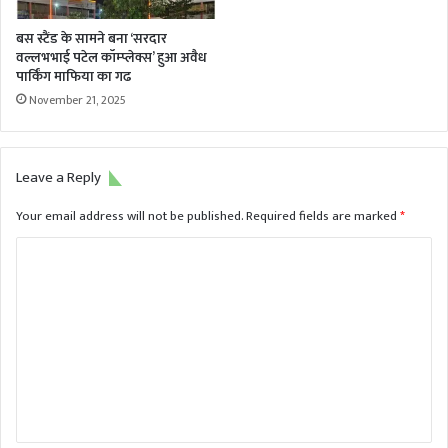
बस स्टैंड के सामने बना ‘सरदार
वल्लभभाई पटेल कॉम्प्लेक्स’ हुआ अवैध
पार्किंग माफिया का गढ
November 21, 2025
Leave a Reply
Your email address will not be published.
Required fields are marked
*
C
o
m
m
e
n
t