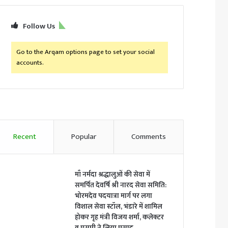
Follow Us
Go to the Arqam options page to set your social
accounts.
Recent
Popular
Comments
माँ नर्मदा श्रद्धालुओं की सेवा में
समर्पित देवर्षि श्री नारद सेवा समिति:
भोरमदेव पदयात्रा मार्ग पर लगा
विशाल सेवा स्टॉल, भंडारे में शामिल
होकर गृह मंत्री विजय शर्मा, कलेक्टर
व एसपी ने लिया प्रसाद