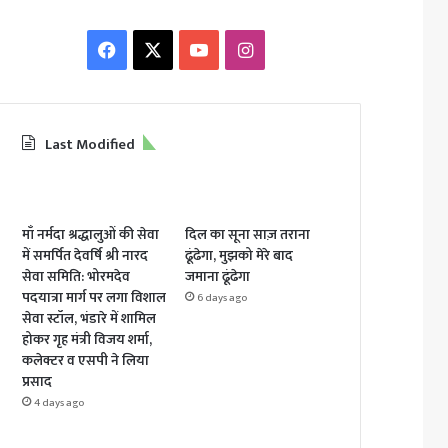
Facebook
X
YouTube
Instagram
Last Modified
माँ नर्मदा श्रद्धालुओं की सेवा
दिल का सूना साज़ तराना
में समर्पित देवर्षि श्री नारद
ढूंढेगा, मुझको मेरे बाद
सेवा समिति: भोरमदेव
जमाना ढूंढेगा
पदयात्रा मार्ग पर लगा विशाल
6 days ago
सेवा स्टॉल, भंडारे में शामिल
होकर गृह मंत्री विजय शर्मा,
कलेक्टर व एसपी ने लिया
प्रसाद
4 days ago