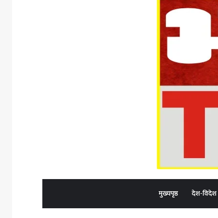
मुख्यपृष्ठ
देश-विदेश