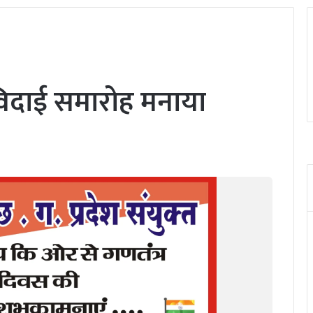
 विदाई समारोह मनाया