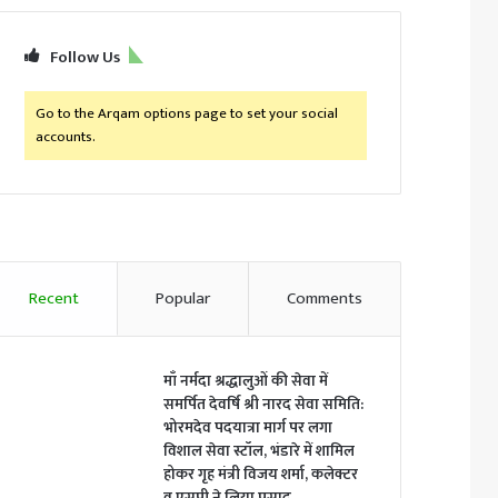
Follow Us
Go to the Arqam options page to set your social
accounts.
Recent
Popular
Comments
माँ नर्मदा श्रद्धालुओं की सेवा में
समर्पित देवर्षि श्री नारद सेवा समिति:
भोरमदेव पदयात्रा मार्ग पर लगा
विशाल सेवा स्टॉल, भंडारे में शामिल
होकर गृह मंत्री विजय शर्मा, कलेक्टर
व एसपी ने लिया प्रसाद