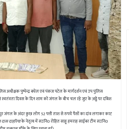
लिस अधीक्षक पुष्पेन्द्र बघेल एवं पंकज पटेल के मार्गदर्शन एवं उप पुलिस
लिस ने स्वतंत्रता दिवस के दिन शाम को जंगल के बीच चल रहे जुए के अड्डे पर दबिश
ुर जंगल के अंदर कुछ लोग 52 पत्ती ताश से रुपये पैसों का दांव लगाकर काट
न दास दाहरिया
के नेतृत्व में सउनि0 रोहित साहू हमराह साईबर टीम सउनि0
ीम तत्काल मौके के लिए रवाना हुई।