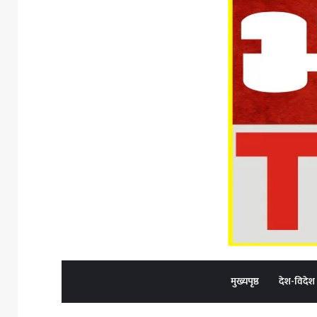
मुख्यपृष्ठ
देश-विदेश