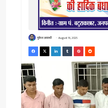
मुकेश अवस्थी
August 16, 2025
Facebook
X
LinkedIn
Tumblr
Pinterest
Reddit