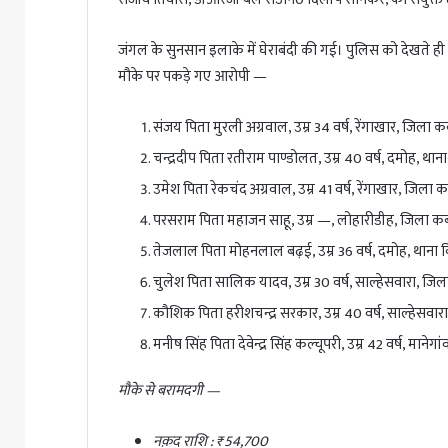
जंगल के सुनसान इलाके में घेराबंदी की गई। पुलिस को देखते ह
मौके पर पकड़े गए आरोपी —
संजय पिता मुरली अग्रवाल, उम्र 34 वर्ष, रेंगाखार, जिला 
चन्द्रदीप पिता रतीराम पाण्डोलत, उम्र 40 वर्ष, दमोह, थान
उमेश पिता रेकचंद अग्रवाल, उम्र 41 वर्ष, रेंगाखार, जिला
परसराम पिता महाजन साहू, उम्र —, लोहारीडीह, जिला क
तेजलाल पिता मोहनलाल बढ़ई, उम्र 36 वर्ष, दमोह, थाना ब
चुलेश पिता सालिक यादव, उम्र 30 वर्ष, साल्हेसवारा, जि
कौशिक पिता हरीशचन्द्र सरकार, उम्र 40 वर्ष, साल्हेसवा
मनीष सिंह पिता देवेन्द्र सिंह कल्चूपरी, उम्र 42 वर्ष, माने
मौके से बरामदगी —
नक़द राशि : ₹54,700