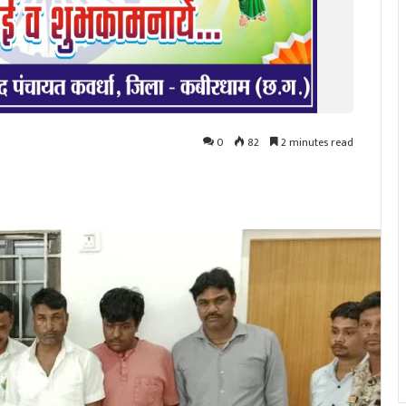
0
82
2 minutes read