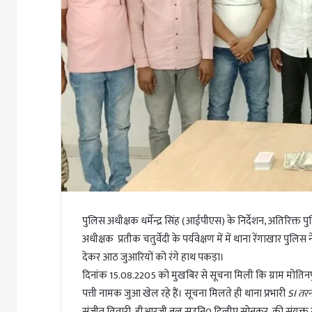
पुलिस अधीक्षक धर्मेन्द्र सिंह (आईपीएस) के निर्देशन, अतिरिक्त पु
अधीक्षक प्रतीक चतुर्वेदी के पर्यवेक्षण में में थाना रेंगाखार पु
देकर आठ जुआरियों को रंगे हाथ पकड़ा।
दिनांक 15.08.2205 को मुखबिर से सूचना मिली कि ग्राम मोतिनप
पत्ती नामक जुआ खेल रहे हैं। सूचना मिलते ही थाना प्रभारी
SI तर
संजीव तिवारी, डीआरजी बल सउनि0 दिलीप सोनकर, की संयुक्त ट