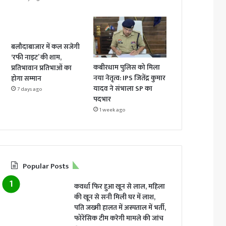
बलौदाबाजार में कल सजेगी
‘रफी नाइट’ की शाम,
कबीरधाम पुलिस को मिला
प्रतिभावान प्रतिभाओं का
नया नेतृत्व: IPS जितेंद्र कुमार
होगा सम्मान
यादव ने संभाला SP का
7 days ago
पदभार
1 week ago
Popular Posts
कवर्धा फिर हुआ खून से लाल, महिला
की खून से सनी मिली घर में लाश,
पति जख्मी हालत में अस्पताल में भर्ती,
फोरेंसिक टीम करेगी मामले की जांच