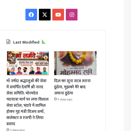
Facebook
X
YouTube
Instagram
Last Modified
माँ नर्मदा श्रद्धालुओं की सेवा
दिल का सूना साज़ तराना
में समर्पित देवर्षि श्री नारद
ढूंढेगा, मुझको मेरे बाद
सेवा समिति: भोरमदेव
जमाना ढूंढेगा
पदयात्रा मार्ग पर लगा विशाल
5 days ago
सेवा स्टॉल, भंडारे में शामिल
होकर गृह मंत्री विजय शर्मा,
कलेक्टर व एसपी ने लिया
प्रसाद
3 days ago