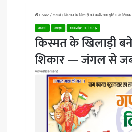
Home
/
कवर्धा
/
किस्मत के खिलाड़ी बने कबीरधाम पुलिस के शिकार
कवर्धा
क्राइम
मध्यप्रदेश-छत्तीसगढ़
किस्मत के खिलाड़ी ब
शिकार — जंगल से जब्
Advertisement