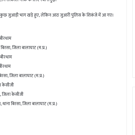
ी कुछ जुआड़ी भाग खड़े हुए, लेकिन आठ जुआरी पुलिस के शिकंजे में आ गए।
कबीरधाम
ा बिरसा, जिला बालाघाट (म.प्र.)
 कबीरधाम
बीरधाम
िरसा, जिला बालाघाट (म.प्र.)
ला केसीजी
रा, जिला केसीजी
गांव, थाना बिरसा, जिला बालाघाट (म.प्र.)