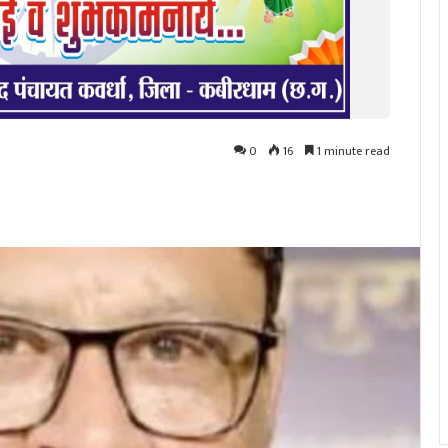
0
16
1 minute read