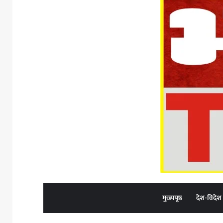
मुख्यपृष्ठ
देश-विदेश