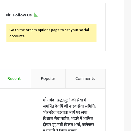
Follow Us
Go to the Arqam options page to set your social
accounts.
Recent
Popular
Comments
माँ नर्मदा श्रद्धालुओं की सेवा में
समर्पित देवर्षि श्री नारद सेवा समिति:
भोरमदेव पदयात्रा मार्ग पर लगा
विशाल सेवा स्टॉल, भंडारे में शामिल
होकर गृह मंत्री विजय शर्मा, कलेक्टर
व एसपी ने लिया प्रसाद