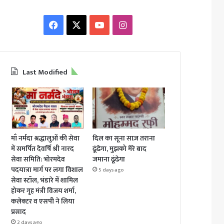
Facebook
X
YouTube
Instagram
Last Modified
माँ नर्मदा श्रद्धालुओं की सेवा
दिल का सूना साज़ तराना
में समर्पित देवर्षि श्री नारद
ढूंढेगा, मुझको मेरे बाद
सेवा समिति: भोरमदेव
जमाना ढूंढेगा
पदयात्रा मार्ग पर लगा विशाल
5 days ago
सेवा स्टॉल, भंडारे में शामिल
होकर गृह मंत्री विजय शर्मा,
कलेक्टर व एसपी ने लिया
प्रसाद
2 days ago