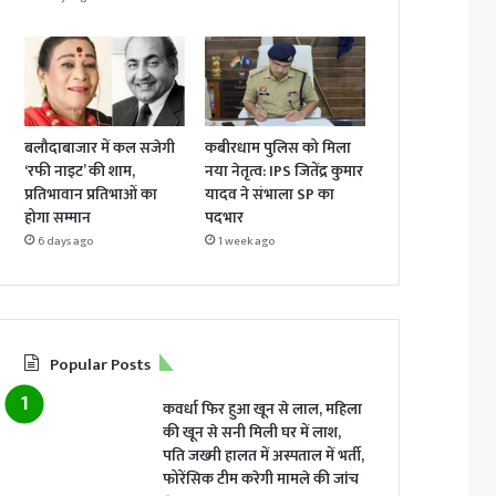
बलौदाबाजार में कल सजेगी
कबीरधाम पुलिस को मिला
‘रफी नाइट’ की शाम,
नया नेतृत्व: IPS जितेंद्र कुमार
प्रतिभावान प्रतिभाओं का
यादव ने संभाला SP का
होगा सम्मान
पदभार
6 days ago
1 week ago
Popular Posts
कवर्धा फिर हुआ खून से लाल, महिला
की खून से सनी मिली घर में लाश,
पति जख्मी हालत में अस्पताल में भर्ती,
फोरेंसिक टीम करेगी मामले की जांच