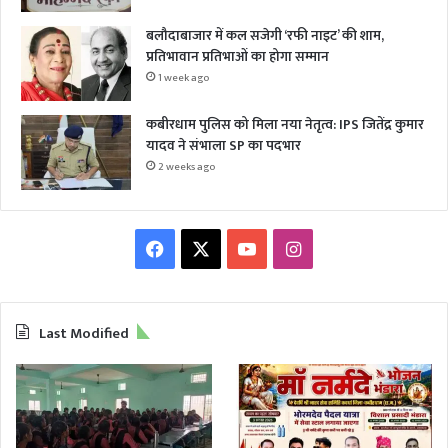
बलौदाबाजार में कल सजेगी ‘रफी नाइट’ की शाम,
प्रतिभावान प्रतिभाओं का होगा सम्मान
1 week ago
कबीरधाम पुलिस को मिला नया नेतृत्व: IPS जितेंद्र कुमार
यादव ने संभाला SP का पदभार
2 weeks ago
Facebook
X
YouTube
Instagram
Last Modified