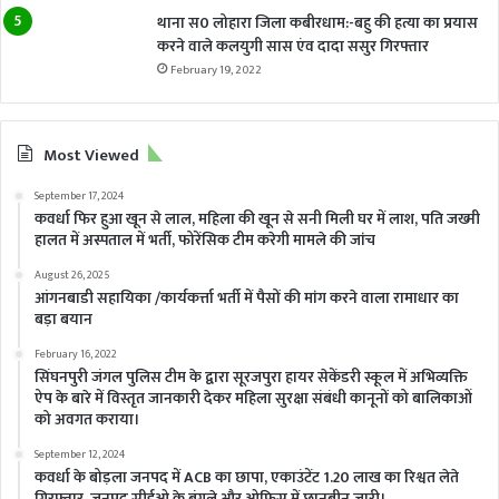
थाना स0 लोहारा जिला कबीरधाम:-बहु की हत्या का प्रयास
करने वाले कलयुगी सास एंव दादा ससुर गिरफ्तार
February 19, 2022
Most Viewed
September 17, 2024
कवर्धा फिर हुआ खून से लाल, महिला की खून से सनी मिली घर में लाश, पति जख्मी
हालत में अस्पताल में भर्ती, फोरेंसिक टीम करेगी मामले की जांच
August 26, 2025
आंगनबाडी सहायिका /कार्यकर्त्ता भर्ती में पैसों की मांग करने वाला रामाधार का
बड़ा बयान
February 16, 2022
सिंघनपुरी जंगल पुलिस टीम के द्वारा सूरजपुरा हायर सेकेंडरी स्कूल में अभिव्यक्ति
ऐप के बारे में विस्तृत जानकारी देकर महिला सुरक्षा संबंधी कानूनों को बालिकाओं
को अवगत कराया।
September 12, 2024
कवर्धा के बोड़ला जनपद में ACB का छापा, एकाउंटेंट 1.20 लाख का रिश्वत लेते
गिरफ्तार, जनपद सीईओ के बंगले और ओफिस में छानबीन जारी।