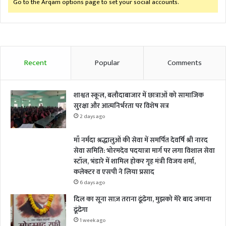
Go to the Arqam options page to set your social accounts.
Recent
Popular
Comments
शाश्वत स्कूल, बलौदाबाजार में छात्राओं को सामाजिक
सुरक्षा और आत्मनिर्भरता पर विशेष सत्र
2 days ago
माँ नर्मदा श्रद्धालुओं की सेवा में समर्पित देवर्षि श्री नारद
सेवा समिति: भोरमदेव पदयात्रा मार्ग पर लगा विशाल सेवा
स्टॉल, भंडारे में शामिल होकर गृह मंत्री विजय शर्मा,
कलेक्टर व एसपी ने लिया प्रसाद
6 days ago
दिल का सूना साज़ तराना ढूंढेगा, मुझको मेरे बाद जमाना
ढूंढेगा
1 week ago