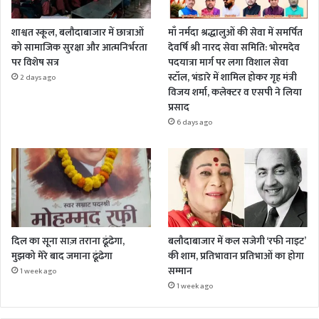
शाश्वत स्कूल, बलौदाबाजार में छात्राओं
माँ नर्मदा श्रद्धालुओं की सेवा में समर्पित
को सामाजिक सुरक्षा और आत्मनिर्भरता
देवर्षि श्री नारद सेवा समिति: भोरमदेव
पर विशेष सत्र
पदयात्रा मार्ग पर लगा विशाल सेवा
स्टॉल, भंडारे में शामिल होकर गृह मंत्री
2 days ago
विजय शर्मा, कलेक्टर व एसपी ने लिया
प्रसाद
6 days ago
दिल का सूना साज़ तराना ढूंढेगा,
बलौदाबाजार में कल सजेगी ‘रफी नाइट’
मुझको मेरे बाद जमाना ढूंढेगा
की शाम, प्रतिभावान प्रतिभाओं का होगा
सम्मान
1 week ago
1 week ago