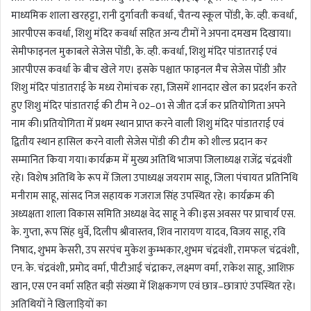
माध्यमिक शाला खरहट्टा, रानी दुर्गावती कवर्धा, चैतन्य स्कूल पोंडी, के. व्ही. कवर्धा,
आरपीएस कवर्धा, शिशु मंदिर कवर्धा सहित अन्य टीमों ने अपना दमखम दिखाया।
सेमीफाइनल मुकाबले सेजेस पोंडी, के. व्ही. कवर्धा, शिशु मंदिर पांडातराई एवं
आरपीएस कवर्धा के बीच खेले गए। इसके पश्चात फाइनल मैच सेजेस पोंडी और
शिशु मंदिर पांडातराई के मध्य रोमांचक रहा, जिसमें शानदार खेल का प्रदर्शन करते
हुए शिशु मंदिर पांडातराई की टीम ने 02–01 से जीत दर्ज कर प्रतियोगिता अपने
नाम की।प्रतियोगिता में प्रथम स्थान प्राप्त करने वाली शिशु मंदिर पांडातराई एवं
द्वितीय स्थान हासिल करने वाली सेजेस पोंडी की टीम को शील्ड प्रदान कर
सम्मानित किया गया।कार्यक्रम में मुख्य अतिथि भाजपा जिलाध्यक्ष राजेंद्र चंद्रवंशी
रहे। विशेष अतिथि के रूप में जिला उपाध्यक्ष जयराम साहू, जिला पंचायत प्रतिनिधि
मनीराम साहू, सांसद निज सहायक गजराज सिंह उपस्थित रहे। कार्यक्रम की
अध्यक्षता शाला विकास समिति अध्यक्ष वेद साहू ने की।इस अवसर पर प्राचार्य एस.
के. गुप्ता, रूप सिंह धुर्वे, दिलीप श्रीवास्तव, शिव नारायण यादव, विजय साहू, रवि
निषाद, शुभम केसरी, उप सरपंच मुकेश कुम्भकार,शुभम चंद्रवंशी, रामफल चंद्रवंशी,
एन. के. चंद्रवंशी, प्रमोद वर्मा, पीटीआई चंद्राकर, लक्ष्मण वर्मा, राकेश साहू, आशिफ़
खान, एस एन वर्मा सहित बड़ी संख्या में शिक्षकगण एवं छात्र–छात्राएं उपस्थित रहे।
अतिथियों ने खिलाड़ियों का