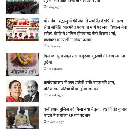
सुरक्षा और आत्मनिर्भरता पर विशेष सत्र
1 day ago
माँ नर्मदा श्रद्धालुओं की सेवा में समर्पित देवर्षि श्री नारद
सेवा समिति: भोरमदेव पदयात्रा मार्ग पर लगा विशाल सेवा
स्टॉल, भंडारे में शामिल होकर गृह मंत्री विजय शर्मा,
कलेक्टर व एसपी ने लिया प्रसाद
5 days ago
दिल का सूना साज़ तराना ढूंढेगा, मुझको मेरे बाद जमाना
ढूंढेगा
1 week ago
बलौदाबाजार में कल सजेगी ‘रफी नाइट’ की शाम,
प्रतिभावान प्रतिभाओं का होगा सम्मान
1 week ago
कबीरधाम पुलिस को मिला नया नेतृत्व: IPS जितेंद्र कुमार
यादव ने संभाला SP का पदभार
2 weeks ago