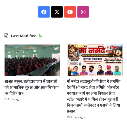
Facebook
X
YouTube
Instagram
Last Modified
शाश्वत स्कूल, बलौदाबाजार में छात्राओं
माँ नर्मदा श्रद्धालुओं की सेवा में समर्पित
को सामाजिक सुरक्षा और आत्मनिर्भरता
देवर्षि श्री नारद सेवा समिति: भोरमदेव
पर विशेष सत्र
पदयात्रा मार्ग पर लगा विशाल सेवा
स्टॉल, भंडारे में शामिल होकर गृह मंत्री
1 day ago
विजय शर्मा, कलेक्टर व एसपी ने लिया
प्रसाद
5 days ago