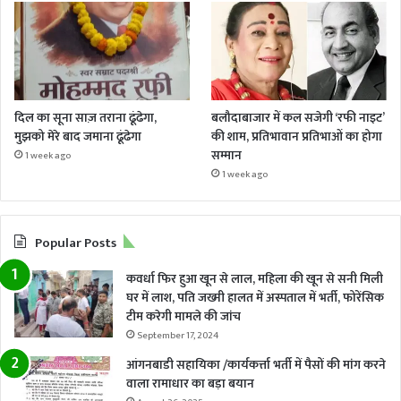
दिल का सूना साज़ तराना ढूंढेगा,
बलौदाबाजार में कल सजेगी ‘रफी नाइट’
मुझको मेरे बाद जमाना ढूंढेगा
की शाम, प्रतिभावान प्रतिभाओं का होगा
सम्मान
1 week ago
1 week ago
Popular Posts
कवर्धा फिर हुआ खून से लाल, महिला की खून से सनी मिली
घर में लाश, पति जख्मी हालत में अस्पताल में भर्ती, फोरेंसिक
टीम करेगी मामले की जांच
September 17, 2024
आंगनबाडी सहायिका /कार्यकर्त्ता भर्ती में पैसों की मांग करने
वाला रामाधार का बड़ा बयान