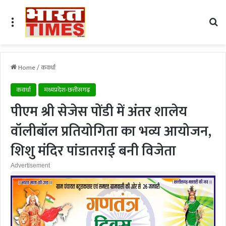
Menu
Se
Home
/
कवर्धा
कवर्धा
मध्यप्रदेश-छत्तीसगढ़
पीएम श्री सेजेस पोंडी में अंतर शालेय
वॉलीबॉल प्रतियोगिता का भव्य आयोजन,
शिशु मंदिर पांडातराई बनी विजेता
Advertisement