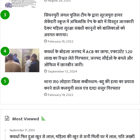
August 26, 2025
सिंघनपुरी जंगल पुलिस टीम के द्वारा सूरजपुरा हायर
सेकेंडरी स्कूल में अभिव्यक्ति ऐप के बारे में विस्तृत जानकारी
देकर महिला सुरक्षा संबंधी कानूनों को बालिकाओं को
अवगत कराया।
February 16, 2022
कवर्धा के बोड़ला जनपद में ACB का छापा, एकाउंटेंट 1.20
लाख का रिश्वत लेते गिरफ्तार, जनपद सीईओ के बंगले और
ओफिस में छानबीन जारी।
September 12, 2024
थाना स0 लोहारा जिला कबीरधाम:-बहु की हत्या का प्रयास
करने वाले कलयुगी सास एंव दादा ससुर गिरफ्तार
February 19, 2022
Most Viewed
September 17, 2024
कवर्धा फिर हुआ खून से लाल, महिला की खून से सनी मिली घर में लाश, पति जख्मी