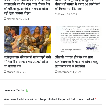
बजट
बदसलूकी पर मौन रहने वाले दीपक बैज
धोखाधड़ी मामले में फरार 02 आरोपियों
:
को महिला सुरक्षा की बात करना सोभा
को किया गया गिरफ्तार
राजेंद्र
नहीं देता: भावना बोहरा
March 25, 2025
चंद्रवंशी
November 6, 2024
बलौदाबाज़ार की गायत्री मानिकपुरी बनीं
ऑडियो वायरल होने के बाद ग्राम
‘मिसेस दिवा ऑफ बस्तर 2026’, प्रदेश
डोंगरियाकला के पटवारी डोमन साहू
का बढ़ाया मान
तत्काल प्रभाव से निलंबित
March 30, 2026
December 14, 2024
Leave a Reply
Your email address will not be published.
Required fields are marked
*