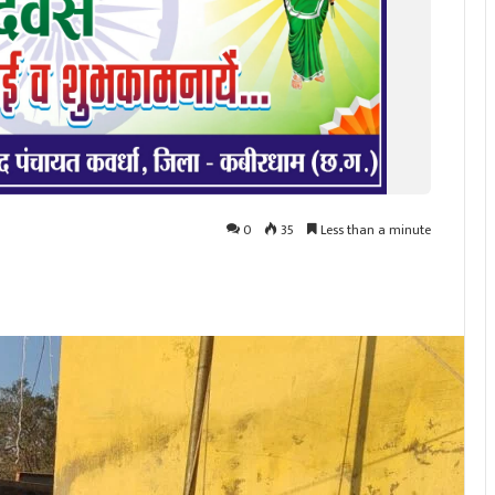
0
35
Less than a minute