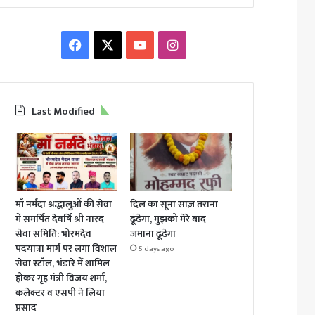
Facebook
X
YouTube
Instagram
Last Modified
माँ नर्मदा श्रद्धालुओं की सेवा
दिल का सूना साज़ तराना
में समर्पित देवर्षि श्री नारद
ढूंढेगा, मुझको मेरे बाद
सेवा समिति: भोरमदेव
जमाना ढूंढेगा
पदयात्रा मार्ग पर लगा विशाल
5 days ago
सेवा स्टॉल, भंडारे में शामिल
होकर गृह मंत्री विजय शर्मा,
कलेक्टर व एसपी ने लिया
प्रसाद