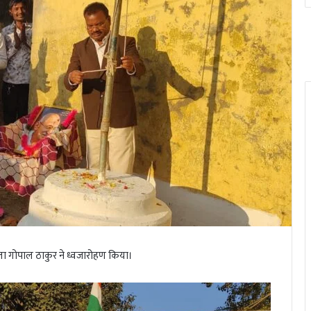
ड़ला गोपाल ठाकुर ने ध्वजारोहण किया।