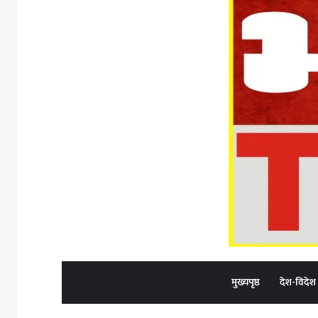
मुख्यपृष्ठ
देश-विदेश