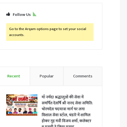
Follow Us
Go to the Arqam options page to set your social
accounts.
Recent
Popular
Comments
माँ नर्मदा श्रद्धालुओं की सेवा में
समर्पित देवर्षि श्री नारद सेवा समिति:
भोरमदेव पदयात्रा मार्ग पर लगा
विशाल सेवा स्टॉल, भंडारे में शामिल
होकर गृह मंत्री विजय शर्मा, कलेक्टर
व एसपी ने लिया प्रसाद