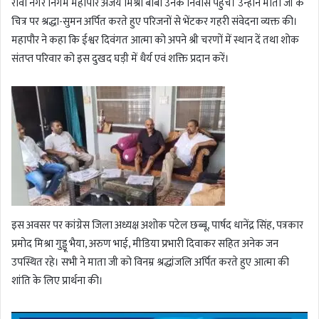
रीवा नगर निगम महापौर अजय मिश्रा बाबा उनके निवास पहुंचे। उन्होंने माता जी के
चित्र पर श्रद्धा-सुमन अर्पित करते हुए परिजनों से भेंटकर गहरी संवेदना व्यक्त की।
महापौर ने कहा कि ईश्वर दिवंगत आत्मा को अपने श्री चरणों में स्थान दें तथा शोक
संतप्त परिवार को इस दुखद घड़ी में धैर्य एवं शक्ति प्रदान करें।
इस अवसर पर कांग्रेस जिला अध्यक्ष अशोक पटेल छब्बू, पार्षद धानेंद्र सिंह, पत्रकार
प्रमोद मिश्रा गुड्डू भैया, अरुण भाई, मीडिया प्रभारी दिवाकर सहित अनेक जन
उपस्थित रहे। सभी ने माता जी को विनम्र श्रद्धांजलि अर्पित करते हुए आत्मा की
शांति के लिए प्रार्थना की।