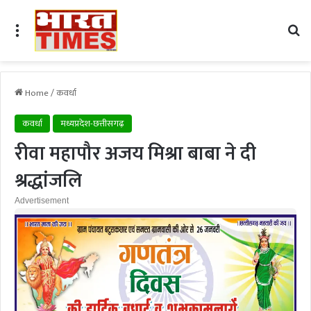
Menu
Se
Home
/
कवर्धा
कवर्धा
मध्यप्रदेश-छत्तीसगढ़
रीवा महापौर अजय मिश्रा बाबा ने दी
श्रद्धांजलि
Advertisement