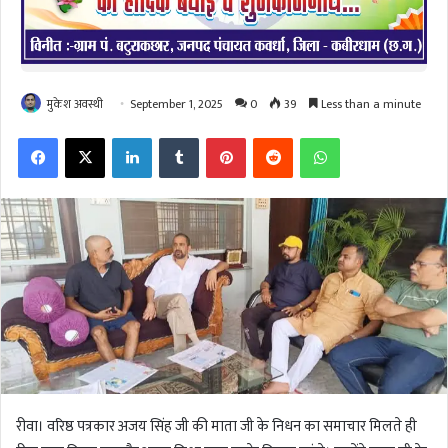
मुकेश अवस्थी
September 1, 2025
0
39
Less than a minute
Facebook
X
LinkedIn
Tumblr
Pinterest
Reddit
WhatsApp
रीवा। वरिष्ठ पत्रकार अजय सिंह जी की माता जी के निधन का समाचार मिलते ही