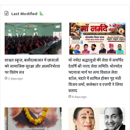
Last Modified
शाश्वत स्कूल, बलौदाबाजार में छात्राओं
माँ नर्मदा श्रद्धालुओं की सेवा में समर्पित
को सामाजिक सुरक्षा और आत्मनिर्भरता
देवर्षि श्री नारद सेवा समिति: भोरमदेव
पर विशेष सत्र
पदयात्रा मार्ग पर लगा विशाल सेवा
स्टॉल, भंडारे में शामिल होकर गृह मंत्री
2 days ago
विजय शर्मा, कलेक्टर व एसपी ने लिया
प्रसाद
6 days ago