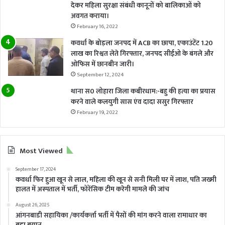
देकर महिला सुरक्षा संबंधी कानूनों को बालिकाओं को
अवगत कराया।
February 16, 2022
कवर्धा के बोड़ला जनपद में ACB का छापा, एकाउंटेंट 1.20
लाख का रिश्वत लेते गिरफ्तार, जनपद सीईओ के बंगले और
ओफिस में छानबीन जारी।
September 12, 2024
थाना स0 लोहारा जिला कबीरधाम:-बहु की हत्या का प्रयास
करने वाले कलयुगी सास एंव दादा ससुर गिरफ्तार
February 19, 2022
Most Viewed
September 17, 2024
कवर्धा फिर हुआ खून से लाल, महिला की खून से सनी मिली घर में लाश, पति जख्मी
हालत में अस्पताल में भर्ती, फोरेंसिक टीम करेगी मामले की जांच
August 26, 2025
आंगनबाडी सहायिका /कार्यकर्त्ता भर्ती में पैसों की मांग करने वाला रामाधार का
बड़ा बयान