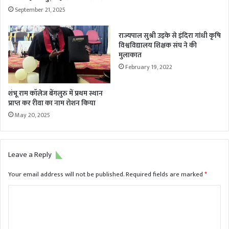
September 21, 2025
​​​​​​​राज्यपाल सुश्री उइके से इंदिरा गांधी कृषि
विश्वविद्यालय शिक्षक संघ ने की
मुलाकात
February 19, 2022
शंभू राम कॉलेज बेंगलुरु में प्रथम स्थान
प्राप्त कर रीवा का नाम रोशन किया
May 20, 2025
Leave a Reply
Your email address will not be published.
Required fields are marked
*
C
o
m