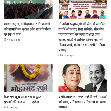
शाश्वत स्कूल, बलौदाबाजार में छात्राओं
माँ नर्मदा श्रद्धालुओं की सेवा में समर्पित
को सामाजिक सुरक्षा और आत्मनिर्भरता
देवर्षि श्री नारद सेवा समिति: भोरमदेव
पर विशेष सत्र
पदयात्रा मार्ग पर लगा विशाल सेवा
स्टॉल, भंडारे में शामिल होकर गृह मंत्री
4 hours ago
विजय शर्मा, कलेक्टर व एसपी ने लिया
प्रसाद
4 days ago
दिल का सूना साज़ तराना ढूंढेगा,
बलौदाबाजार में कल सजेगी ‘रफी नाइट’
मुझको मेरे बाद जमाना ढूंढेगा
की शाम, प्रतिभावान प्रतिभाओं का होगा
सम्मान
7 days ago