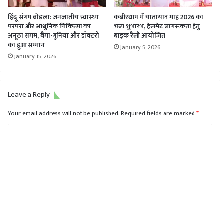
हिंदू संगम बोड़ला: जनजातीय स्वास्थ्य
कबीरधाम में यातायात माह 2026 का
परंपरा और आधुनिक चिकित्सा का
भव्य शुभारंभ, हेलमेट जागरूकता हेतु
अनूठा संगम, बैगा-गुनिया और डॉक्टरों
बाइक रैली आयोजित
का हुआ सम्मान
January 5, 2026
January 15, 2026
Leave a Reply
Your email address will not be published.
Required fields are marked
*
C
o
m
m
e
n
t