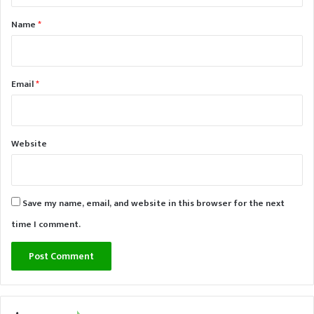
*
Name
*
Email
*
Website
Save my name, email, and website in this browser for the next
time I comment.