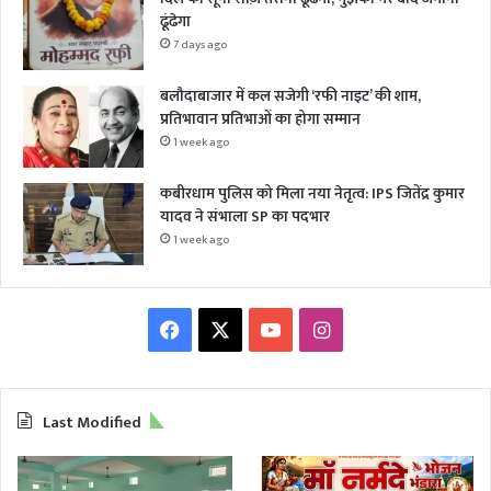
ढूंढेगा
7 days ago
बलौदाबाजार में कल सजेगी ‘रफी नाइट’ की शाम,
प्रतिभावान प्रतिभाओं का होगा सम्मान
1 week ago
कबीरधाम पुलिस को मिला नया नेतृत्व: IPS जितेंद्र कुमार
यादव ने संभाला SP का पदभार
1 week ago
Facebook
X
YouTube
Instagram
Last Modified