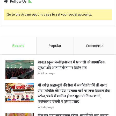
Follow Us
Go to the Arqam options page to set your social accounts.
Recent
Popular
Comments
शाश्वत स्कूल, बलौदाबाजार में छात्राओं को सामाजिक
सुरक्षा और आत्मनिर्भरता पर विशेष सत्र
4 hours ago
माँ नर्मदा श्रद्धालुओं की सेवा में समर्पित देवर्षि श्री नारद
सेवा समिति: भोरमदेव पदयात्रा मार्ग पर लगा विशाल सेवा
स्टॉल, भंडारे में शामिल होकर गृह मंत्री विजय शर्मा,
कलेक्टर व एसपी ने लिया प्रसाद
4 days ago
दिल का सूना साज़ तराना ढूंढेगा, मुझको मेरे बाद जमाना