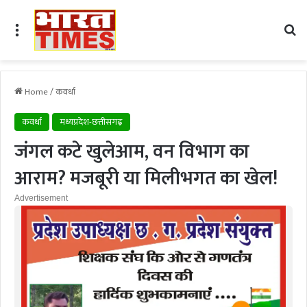
Menu
Se
Home
/
कवर्धा
कवर्धा
मध्यप्रदेश-छत्तीसगढ़
जंगल कटे खुलेआम, वन विभाग का
आराम? मजबूरी या मिलीभगत का खेल!
Advertisement