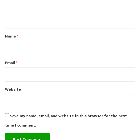
e
n
t
*
Name
*
Email
*
Website
Save my name, email, and website in this browser for the next
time I comment.