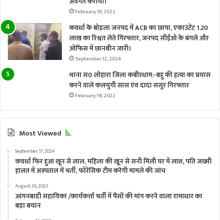
अवगत कराया।
February 16, 2022
कवर्धा के बोड़ला जनपद में ACB का छापा, एकाउंटेंट 1.20
लाख का रिश्वत लेते गिरफ्तार, जनपद सीईओ के बंगले और
ओफिस में छानबीन जारी।
September 12, 2024
थाना स0 लोहारा जिला कबीरधाम:-बहु की हत्या का प्रयास
करने वाले कलयुगी सास एंव दादा ससुर गिरफ्तार
February 19, 2022
Most Viewed
September 17, 2024
कवर्धा फिर हुआ खून से लाल, महिला की खून से सनी मिली घर में लाश, पति जख्मी
हालत में अस्पताल में भर्ती, फोरेंसिक टीम करेगी मामले की जांच
August 26, 2025
आंगनबाडी सहायिका /कार्यकर्त्ता भर्ती में पैसों की मांग करने वाला रामाधार का
बड़ा बयान