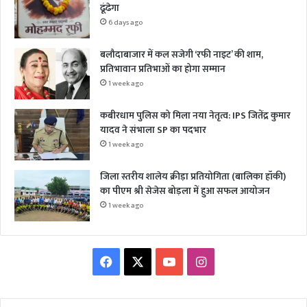
ढूंढेगा
6 days ago
बलौदाबाजार में कल सजेगी ‘रफी नाइट’ की शाम,
प्रतिभावान प्रतिभाओं का होगा सम्मान
1 week ago
कबीरधाम पुलिस को मिला नया नेतृत्व: IPS जितेंद्र कुमार
यादव ने संभाला SP का पदभार
1 week ago
जिला स्तरीय शालेय क्रीड़ा प्रतियोगिता (बालिका हॉकी)
का पीएम श्री सेजेस बोड़ला में हुआ सफल आयोजन
1 week ago
Facebook
X
YouTube
Instagram