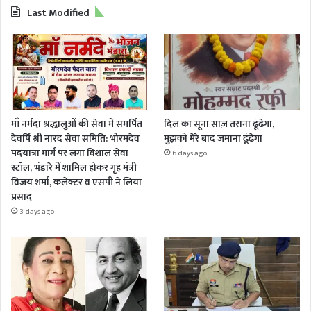
Last Modified
माँ नर्मदा श्रद्धालुओं की सेवा में समर्पित
दिल का सूना साज़ तराना ढूंढेगा,
देवर्षि श्री नारद सेवा समिति: भोरमदेव
मुझको मेरे बाद जमाना ढूंढेगा
पदयात्रा मार्ग पर लगा विशाल सेवा
6 days ago
स्टॉल, भंडारे में शामिल होकर गृह मंत्री
विजय शर्मा, कलेक्टर व एसपी ने लिया
प्रसाद
3 days ago