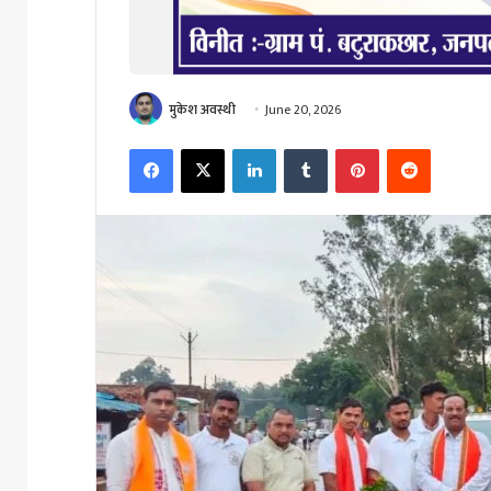
मुकेश अवस्थी
June 20, 2026
Facebook
X
LinkedIn
Tumblr
Pinterest
Reddit