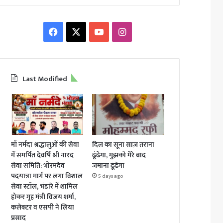
Facebook
X
YouTube
Instagram
Last Modified
माँ नर्मदा श्रद्धालुओं की सेवा
दिल का सूना साज़ तराना
में समर्पित देवर्षि श्री नारद
ढूंढेगा, मुझको मेरे बाद
सेवा समिति: भोरमदेव
जमाना ढूंढेगा
पदयात्रा मार्ग पर लगा विशाल
5 days ago
सेवा स्टॉल, भंडारे में शामिल
होकर गृह मंत्री विजय शर्मा,
कलेक्टर व एसपी ने लिया
प्रसाद