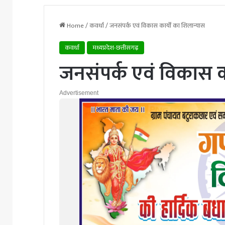
Home
/
कवर्धा
/
जनसंपर्क एवं विकास कार्यों का शिलान्यास
कवर्धा
मध्यप्रदेश-छत्तीसगढ़
जनसंपर्क एवं विकास का
Advertisement