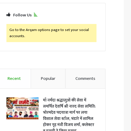
Follow Us
Go to the Arqam options page to set your social
accounts.
Recent
Popular
Comments
माँ नर्मदा श्रद्धालुओं की सेवा में
समर्पित देवर्षि श्री नारद सेवा समिति:
भोरमदेव पदयात्रा मार्ग पर लगा
विशाल सेवा स्टॉल, भंडारे में शामिल
होकर गृह मंत्री विजय शर्मा, कलेक्टर
व एसपी ने लिया प्रसाद