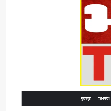
मुख्यपृष्ठ
देश-विदेश