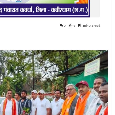
0
19
1 minute read