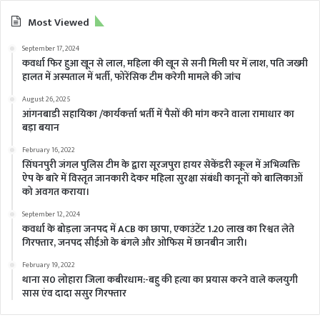
Most Viewed
September 17, 2024
कवर्धा फिर हुआ खून से लाल, महिला की खून से सनी मिली घर में लाश, पति जख्मी
हालत में अस्पताल में भर्ती, फोरेंसिक टीम करेगी मामले की जांच
August 26, 2025
आंगनबाडी सहायिका /कार्यकर्त्ता भर्ती में पैसों की मांग करने वाला रामाधार का
बड़ा बयान
February 16, 2022
सिंघनपुरी जंगल पुलिस टीम के द्वारा सूरजपुरा हायर सेकेंडरी स्कूल में अभिव्यक्ति
ऐप के बारे में विस्तृत जानकारी देकर महिला सुरक्षा संबंधी कानूनों को बालिकाओं
को अवगत कराया।
September 12, 2024
कवर्धा के बोड़ला जनपद में ACB का छापा, एकाउंटेंट 1.20 लाख का रिश्वत लेते
गिरफ्तार, जनपद सीईओ के बंगले और ओफिस में छानबीन जारी।
February 19, 2022
थाना स0 लोहारा जिला कबीरधाम:-बहु की हत्या का प्रयास करने वाले कलयुगी
सास एंव दादा ससुर गिरफ्तार