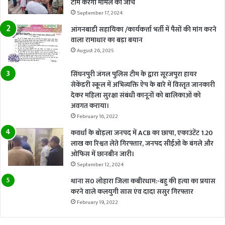
टीम करेगी मामले की जांच
September 17, 2024
आंगनबाडी सहायिका /कार्यकर्त्ता भर्ती में पैसों की मांग करने
वाला रामाधार का बड़ा बयान
August 26, 2025
सिंघनपुरी जंगल पुलिस टीम के द्वारा सूरजपुरा हायर
सेकेंडरी स्कूल में अभिव्यक्ति ऐप के बारे में विस्तृत जानकारी
देकर महिला सुरक्षा संबंधी कानूनों को बालिकाओं को
अवगत कराया।
February 16, 2022
कवर्धा के बोड़ला जनपद में ACB का छापा, एकाउंटेंट 1.20
लाख का रिश्वत लेते गिरफ्तार, जनपद सीईओ के बंगले और
ओफिस में छानबीन जारी।
September 12, 2024
थाना स0 लोहारा जिला कबीरधाम:-बहु की हत्या का प्रयास
करने वाले कलयुगी सास एंव दादा ससुर गिरफ्तार
February 19, 2022