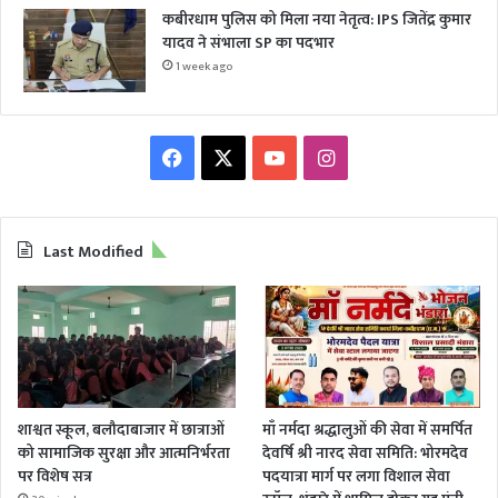
कबीरधाम पुलिस को मिला नया नेतृत्व: IPS जितेंद्र कुमार
यादव ने संभाला SP का पदभार
1 week ago
Facebook
X
YouTube
Instagram
Last Modified
शाश्वत स्कूल, बलौदाबाजार में छात्राओं
माँ नर्मदा श्रद्धालुओं की सेवा में समर्पित
को सामाजिक सुरक्षा और आत्मनिर्भरता
देवर्षि श्री नारद सेवा समिति: भोरमदेव
पर विशेष सत्र
पदयात्रा मार्ग पर लगा विशाल सेवा