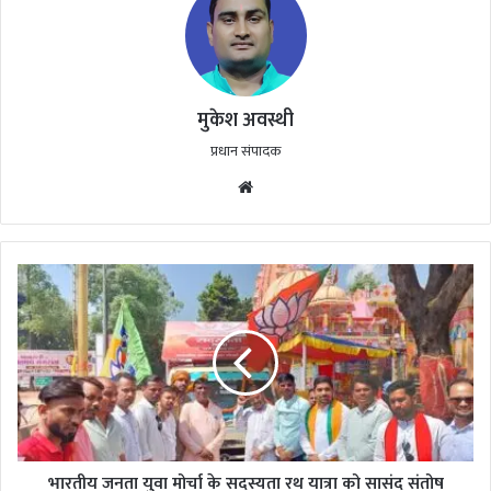
मुकेश अवस्थी
प्रधान संपादक
Website
भारतीय
जनता
युवा
मोर्चा
के
सदस्यता
रथ
यात्रा
को
सासंद
भारतीय जनता युवा मोर्चा के सदस्यता रथ यात्रा को सासंद संतोष