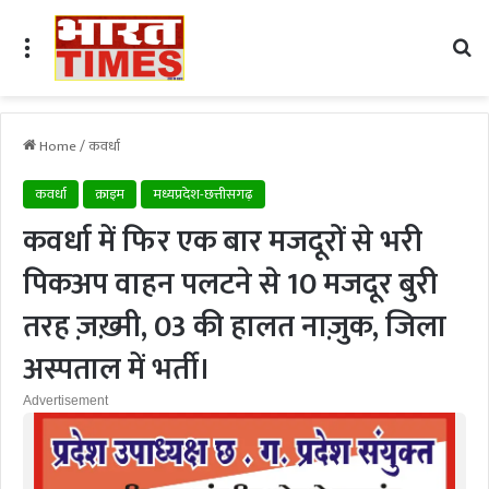
Menu
Se
Home
/
कवर्धा
कवर्धा
क्राइम
मध्यप्रदेश-छत्तीसगढ़
कवर्धा में फिर एक बार मजदूरों से भरी
पिकअप वाहन पलटने से 10 मजदूर बुरी
तरह ज़ख़्मी, 03 की हालत नाज़ुक, जिला
अस्पताल में भर्ती।
Advertisement