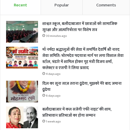
Recent
Popular
Comments
शाश्वत स्कूल, बलौदाबाजार में छात्राओं को सामाजिक
सुरक्षा और आत्मनिर्भरता पर विशेष सत्र
30 minutes ago
माँ नर्मदा श्रद्धालुओं की सेवा में समर्पित देवर्षि श्री नारद
सेवा समिति: भोरमदेव पदयात्रा मार्ग पर लगा विशाल सेवा
स्टॉल, भंडारे में शामिल होकर गृह मंत्री विजय शर्मा,
कलेक्टर व एसपी ने लिया प्रसाद
4 days ago
दिल का सूना साज़ तराना ढूंढेगा, मुझको मेरे बाद जमाना
ढूंढेगा
6 days ago
बलौदाबाजार में कल सजेगी ‘रफी नाइट’ की शाम,
प्रतिभावान प्रतिभाओं का होगा सम्मान
1 week ago