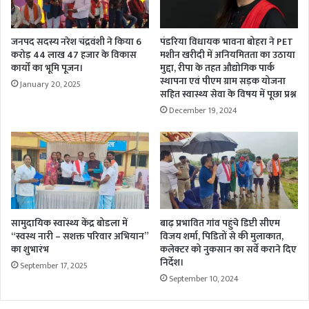
भावना
बोहरा
जनपद सदस्य नरेश चंद्रवंशी ने किया 6
पंडरिया विधायक भावना बोहरा ने PET
करोड़ 44 लाख 47 हजार के विकास
मशीन खरीदी में अनियमितता का उठाया
कार्यों का भूमि पूजन।
मुद्दा, रीपा के तहत औद्योगिक पार्क
स्थापना एवं पीएम ग्राम सड़क योजना
January 20, 2025
सहित स्वास्थ्य सेवा के विषय में पूछा प्रश्न
December 19, 2024
सामुदायिक स्वास्थ्य केंद्र बोडला में
बाढ़ प्रभावित गांव पहुंचे डिप्टी सीएम
“स्वस्थ नारी – सशक्त परिवार अभियान”
विजय शर्मा, पिडितों से की मुलाकात,
का शुभारंभ
कलेक्टर को नुकसान का सर्वे कराने दिए
निर्देश।
September 17, 2025
September 10, 2024