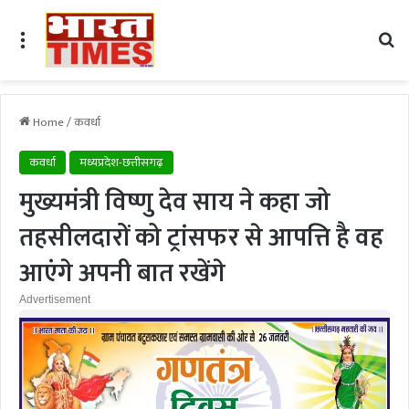
Menu
Se
Home
/
कवर्धा
कवर्धा
मध्यप्रदेश-छत्तीसगढ़
मुख्यमंत्री विष्णु देव साय ने कहा जो
तहसीलदारों को ट्रांसफर से आपत्ति है वह
आएंगे अपनी बात रखेंगे
Advertisement