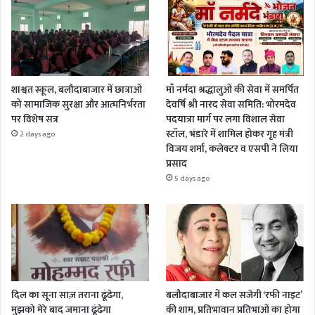
शाश्वत स्कूल, बलौदाबाजार में छात्राओं
माँ नर्मदा श्रद्धालुओं की सेवा में समर्पित
को सामाजिक सुरक्षा और आत्मनिर्भरता
देवर्षि श्री नारद सेवा समिति: भोरमदेव
पर विशेष सत्र
पदयात्रा मार्ग पर लगा विशाल सेवा
स्टॉल, भंडारे में शामिल होकर गृह मंत्री
2 days ago
विजय शर्मा, कलेक्टर व एसपी ने लिया
प्रसाद
5 days ago
दिल का सूना साज़ तराना ढूंढेगा,
बलौदाबाजार में कल सजेगी ‘रफी नाइट’
मुझको मेरे बाद जमाना ढूंढेगा
की शाम, प्रतिभावान प्रतिभाओं का होगा