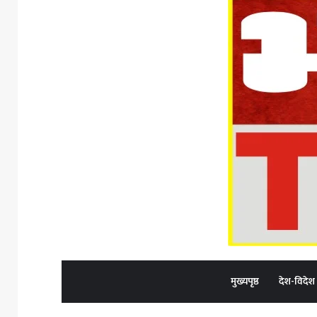
मुख्यपृष्ठ
देश-विदेश