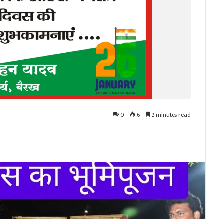
0
6
2 minutes read