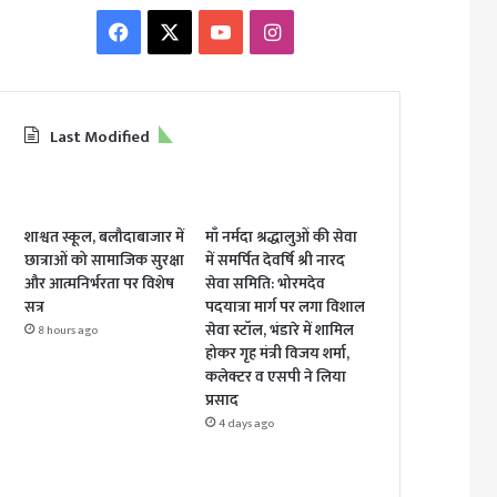
Facebook
X
YouTube
Instagram
Last Modified
शाश्वत स्कूल, बलौदाबाजार में
माँ नर्मदा श्रद्धालुओं की सेवा
छात्राओं को सामाजिक सुरक्षा
में समर्पित देवर्षि श्री नारद
और आत्मनिर्भरता पर विशेष
सेवा समिति: भोरमदेव
सत्र
पदयात्रा मार्ग पर लगा विशाल
सेवा स्टॉल, भंडारे में शामिल
8 hours ago
होकर गृह मंत्री विजय शर्मा,
कलेक्टर व एसपी ने लिया
प्रसाद
4 days ago