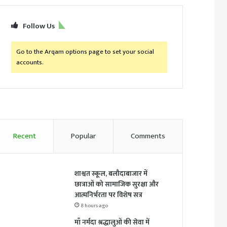
Follow Us
Go to the Arqam options page to set your social
accounts.
Recent
Popular
Comments
शाश्वत स्कूल, बलौदाबाजार में
छात्राओं को सामाजिक सुरक्षा और
आत्मनिर्भरता पर विशेष सत्र
8 hours ago
माँ नर्मदा श्रद्धालुओं की सेवा में