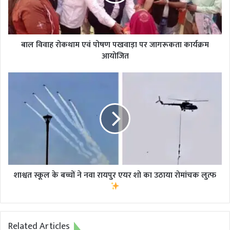
पखवाड़ा
पर
जागरूकता
कार्यक्रम
आयोजित
बाल विवाह रोकथाम एवं पोषण पखवाड़ा पर जागरूकता कार्यक्रम
आयोजित
शाश्वत
स्कूल
के
बच्चों
ने
नवा
रायपुर
एयर
शो
का
शाश्वत स्कूल के बच्चों ने नवा रायपुर एयर शो का उठाया रोमांचक लुत्फ
उठाया
रोमांचक
लुत्फ
Related Articles