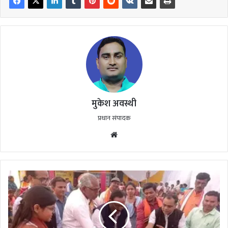
मुकेश अवस्थी
प्रधान संपादक
Website
बाल
विवाह
रोकथाम
एवं
पोषण