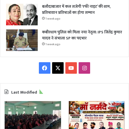
बलौदाबाजार में कल सजेगी ‘रफी नाइट’ की शाम,
प्रतिभावान प्रतिभाओं का होगा सम्मान
1 week ago
कबीरधाम पुलिस को मिला नया नेतृत्व: IPS जितेंद्र कुमार
यादव ने संभाला SP का पदभार
1 week ago
Facebook
X
YouTube
Instagram
Last Modified