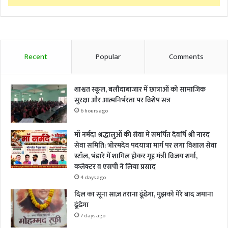
Recent
Popular
Comments
शाश्वत स्कूल, बलौदाबाजार में छात्राओं को सामाजिक
सुरक्षा और आत्मनिर्भरता पर विशेष सत्र
6 hours ago
माँ नर्मदा श्रद्धालुओं की सेवा में समर्पित देवर्षि श्री नारद
सेवा समिति: भोरमदेव पदयात्रा मार्ग पर लगा विशाल सेवा
स्टॉल, भंडारे में शामिल होकर गृह मंत्री विजय शर्मा,
कलेक्टर व एसपी ने लिया प्रसाद
4 days ago
दिल का सूना साज़ तराना ढूंढेगा, मुझको मेरे बाद जमाना
ढूंढेगा
7 days ago