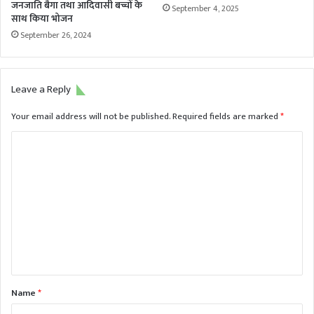
जनजाति बैगा तथा आदिवासी बच्चों के
September 4, 2025
साथ किया भोजन
September 26, 2024
Leave a Reply
Your email address will not be published.
Required fields are marked
*
C
o
m
m
e
n
t
*
Name
*