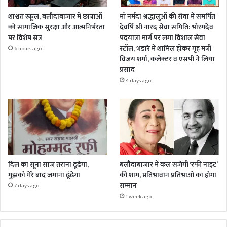
शाश्वत स्कूल, बलौदाबाजार में छात्राओं
माँ नर्मदा श्रद्धालुओं की सेवा में समर्पित
को सामाजिक सुरक्षा और आत्मनिर्भरता
देवर्षि श्री नारद सेवा समिति: भोरमदेव
पर विशेष सत्र
पदयात्रा मार्ग पर लगा विशाल सेवा
स्टॉल, भंडारे में शामिल होकर गृह मंत्री
6 hours ago
विजय शर्मा, कलेक्टर व एसपी ने लिया
प्रसाद
4 days ago
दिल का सूना साज़ तराना ढूंढेगा,
बलौदाबाजार में कल सजेगी ‘रफी नाइट’
मुझको मेरे बाद जमाना ढूंढेगा
की शाम, प्रतिभावान प्रतिभाओं का होगा
सम्मान
7 days ago
1 week ago