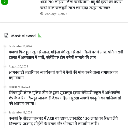
थाना स0 लोहारा जिला कबीरधाम:-बहु की हत्या का प्रयास
करने वाले कलयुगी सास एंव दादा ससुर गिरफ्तार
February 19, 2022
Most Viewed
September 17, 2024
कवर्धा फिर हुआ खून से लाल, महिला की खून से सनी मिली घर में लाश, पति जख्मी
हालत में अस्पताल में भर्ती, फोरेंसिक टीम करेगी मामले की जांच
August 26, 2025
आंगनबाडी सहायिका /कार्यकर्त्ता भर्ती में पैसों की मांग करने वाला रामाधार का
बड़ा बयान
February 16, 2022
सिंघनपुरी जंगल पुलिस टीम के द्वारा सूरजपुरा हायर सेकेंडरी स्कूल में अभिव्यक्ति
ऐप के बारे में विस्तृत जानकारी देकर महिला सुरक्षा संबंधी कानूनों को बालिकाओं
को अवगत कराया।
September 12, 2024
कवर्धा के बोड़ला जनपद में ACB का छापा, एकाउंटेंट 1.20 लाख का रिश्वत लेते
गिरफ्तार, जनपद सीईओ के बंगले और ओफिस में छानबीन जारी।