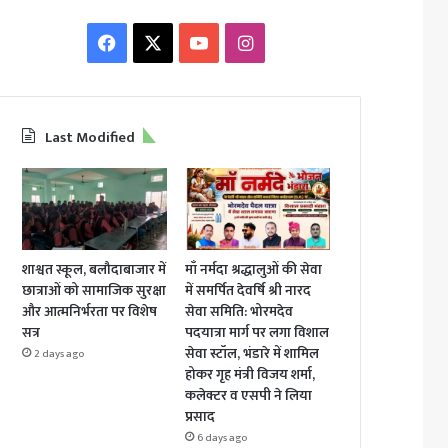
Facebook
X
YouTube
Instagram
Last Modified
शाश्वत स्कूल, बलौदाबाजार में
माँ नर्मदा श्रद्धालुओं की सेवा
छात्राओं को सामाजिक सुरक्षा
में समर्पित देवर्षि श्री नारद
और आत्मनिर्भरता पर विशेष
सेवा समिति: भोरमदेव
सत्र
पदयात्रा मार्ग पर लगा विशाल
सेवा स्टॉल, भंडारे में शामिल
2 days ago
होकर गृह मंत्री विजय शर्मा,
कलेक्टर व एसपी ने लिया
प्रसाद
6 days ago