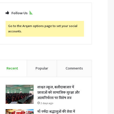
Follow Us
Go to the Arqam options page to set your social
accounts.
Recent
Popular
Comments
शाश्वत स्कूल, बलौदाबाजार में
छात्राओं को सामाजिक सुरक्षा और
आत्मनिर्भरता पर विशेष सत्र
2 days ago
माँ नर्मदा श्रद्धालुओं की सेवा में