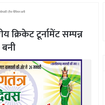
न — मोपकी टीम चैंपियन बनी
य क्रिकेट टूर्नामेंट सम्पन्न
 बनी