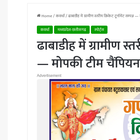
Home
/
कवर्धा
/
ढाबाडीह में ग्रामीण स्तरीय क्रिकेट टूर्नामेंट सम्पन्
कवर्धा
मध्यप्रदेश-छत्तीसगढ़
स्पोर्ट्स
ढाबाडीह में ग्रामीण स्तरी
— मोपकी टीम चैंपियन
Advertisement