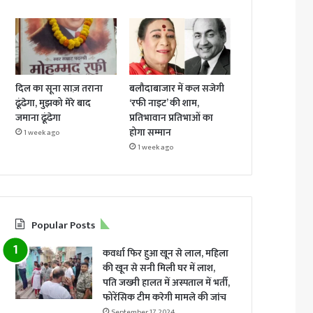
दिल का सूना साज़ तराना
बलौदाबाजार में कल सजेगी
ढूंढेगा, मुझको मेरे बाद
‘रफी नाइट’ की शाम,
जमाना ढूंढेगा
प्रतिभावान प्रतिभाओं का
होगा सम्मान
1 week ago
1 week ago
Popular Posts
कवर्धा फिर हुआ खून से लाल, महिला
की खून से सनी मिली घर में लाश,
पति जख्मी हालत में अस्पताल में भर्ती,
फोरेंसिक टीम करेगी मामले की जांच
September 17, 2024