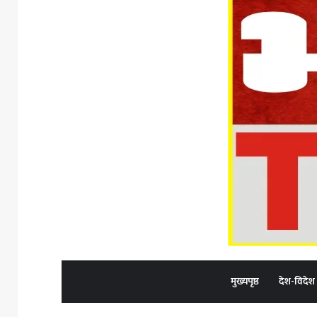
मुख्यपृष्ठ
देश-विदेश