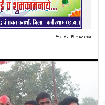
0
7
1 minute read