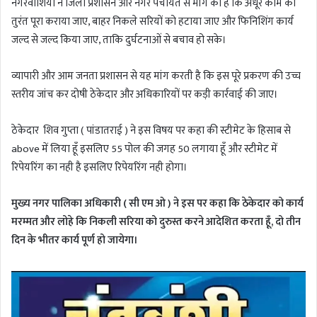
नगरवाशियों ने जिला प्रशासन और नगर पंचायत से मांग की है कि अधूरे काम को
तुरंत पूरा कराया जाए, बाहर निकले सरियों को हटाया जाए और फिनिशिंग कार्य
जल्द से जल्द किया जाए, ताकि दुर्घटनाओं से बचाव हो सके।
व्यापारी और आम जनता प्रशासन से यह मांग करती है कि इस पूरे प्रकरण की उच्च
स्तरीय जांच कर दोषी ठेकेदार और अधिकारियों पर कड़ी कार्रवाई की जाए।
ठेकेदार शिव गुप्ता ( पांडातराई ) ने इस विषय पर कहा की स्टीमेट के हिसाब से
above में लिया हूँ इसलिए 55 पोल की जगह 50 लगाया हूँ और स्टीमेट में
रिपेयरिंग का नही है इसलिए रिपेयरिंग नही होगा।
मुख्य नगर पालिका अधिकारी ( सी एम ओ ) ने इस पर कहा कि ठेकेदार को कार्य
मरम्मत और लोहे कि निकली सरिया को दुरुस्त करने आदेशित करता हूँ, दो तीन
दिन के भीतर कार्य पूर्ण हो जायेगा।