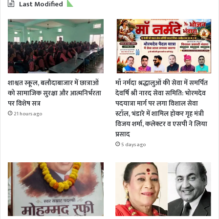
Last Modified
शाश्वत स्कूल, बलौदाबाजार में छात्राओं
माँ नर्मदा श्रद्धालुओं की सेवा में समर्पित
को सामाजिक सुरक्षा और आत्मनिर्भरता
देवर्षि श्री नारद सेवा समिति: भोरमदेव
पर विशेष सत्र
पदयात्रा मार्ग पर लगा विशाल सेवा
स्टॉल, भंडारे में शामिल होकर गृह मंत्री
21 hours ago
विजय शर्मा, कलेक्टर व एसपी ने लिया
प्रसाद
5 days ago