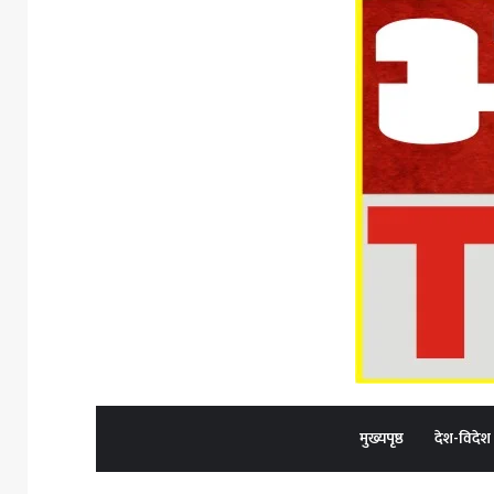
मुख्यपृष्ठ
देश-विदेश