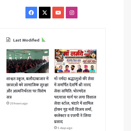
Facebook
X
YouTube
Instagram
Last Modified
शाश्वत स्कूल, बलौदाबाजार में
माँ नर्मदा श्रद्धालुओं की सेवा
छात्राओं को सामाजिक सुरक्षा
में समर्पित देवर्षि श्री नारद
और आत्मनिर्भरता पर विशेष
सेवा समिति: भोरमदेव
सत्र
पदयात्रा मार्ग पर लगा विशाल
सेवा स्टॉल, भंडारे में शामिल
20 hours ago
होकर गृह मंत्री विजय शर्मा,
कलेक्टर व एसपी ने लिया
प्रसाद
5 days ago