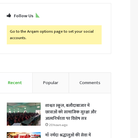
Follow Us
Go to the Arqam options page to set your social
accounts.
Recent
Popular
Comments
शाश्वत स्कूल, बलौदाबाजार में
छात्राओं को सामाजिक सुरक्षा और
आत्मनिर्भरता पर विशेष सत्र
20 hours ago
माँ नर्मदा श्रद्धालुओं की सेवा में