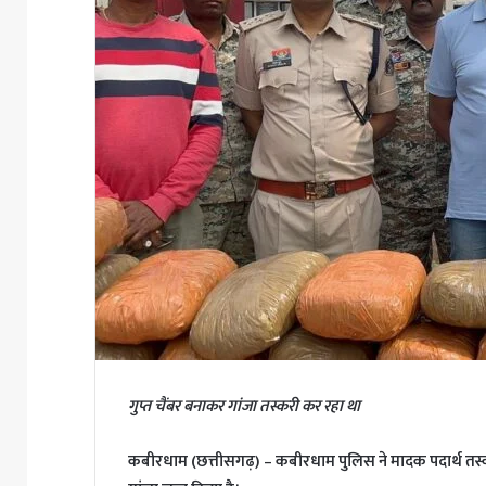
गुप्त चैंबर बनाकर गांजा तस्करी कर रहा था
कबीरधाम (छत्तीसगढ़) – कबीरधाम पुलिस ने मादक पदार्थ तस्क