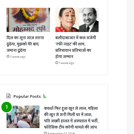
दिल का सूना साज़ तराना
बलौदाबाजार में कल सजेगी
ढूंढेगा, मुझको मेरे बाद
‘रफी नाइट’ की शाम,
जमाना ढूंढेगा
प्रतिभावान प्रतिभाओं का
होगा सम्मान
1 week ago
1 week ago
Popular Posts
कवर्धा फिर हुआ खून से लाल, महिला
की खून से सनी मिली घर में लाश,
पति जख्मी हालत में अस्पताल में भर्ती,
फोरेंसिक टीम करेगी मामले की जांच
September 17, 2024