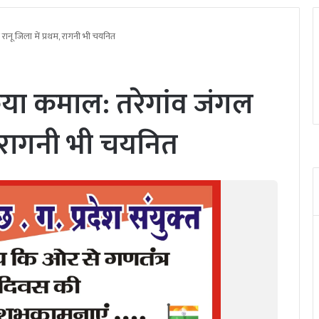
रानू जिला में प्रथम, रागनी भी चयनित
किया कमाल: तरेगांव जंगल
म, रागनी भी चयनित