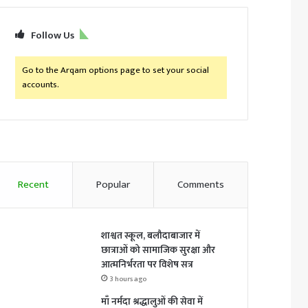
Follow Us
Go to the Arqam options page to set your social
accounts.
Recent
Popular
Comments
शाश्वत स्कूल, बलौदाबाजार में
छात्राओं को सामाजिक सुरक्षा और
आत्मनिर्भरता पर विशेष सत्र
3 hours ago
माँ नर्मदा श्रद्धालुओं की सेवा में