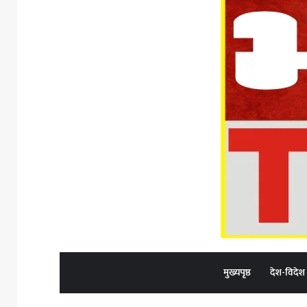
मुख्यपृष्ठ
देश-विदेश