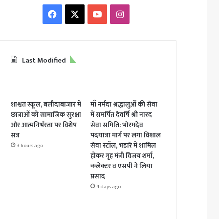
Facebook
X
YouTube
Instagram
Last Modified
शाश्वत स्कूल, बलौदाबाजार में
माँ नर्मदा श्रद्धालुओं की सेवा
छात्राओं को सामाजिक सुरक्षा
में समर्पित देवर्षि श्री नारद
और आत्मनिर्भरता पर विशेष
सेवा समिति: भोरमदेव
सत्र
पदयात्रा मार्ग पर लगा विशाल
सेवा स्टॉल, भंडारे में शामिल
3 hours ago
होकर गृह मंत्री विजय शर्मा,
कलेक्टर व एसपी ने लिया
प्रसाद
4 days ago