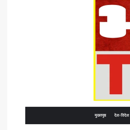
मुख्यपृष्ठ
देश-विदेश