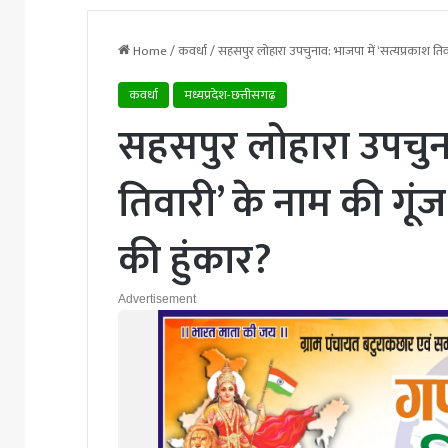
Home
/
कवर्धा
/
सहसपुर लोहारा उपचुनाव: भाजपा में ‘सत्यप्रकाश तिव
कवर्धा
मध्यप्रदेश-छत्तीसगढ़
सहसपुर लोहारा उपचुना
तिवारी’ के नाम की गूं
की हुंकार?
Advertisement