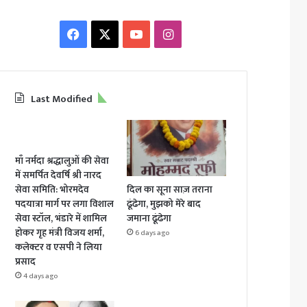
Facebook
X
YouTube
Instagram
Last Modified
माँ नर्मदा श्रद्धालुओं की सेवा
में समर्पित देवर्षि श्री नारद
दिल का सूना साज़ तराना
सेवा समिति: भोरमदेव
ढूंढेगा, मुझको मेरे बाद
पदयात्रा मार्ग पर लगा विशाल
जमाना ढूंढेगा
सेवा स्टॉल, भंडारे में शामिल
होकर गृह मंत्री विजय शर्मा,
6 days ago
कलेक्टर व एसपी ने लिया
प्रसाद
4 days ago