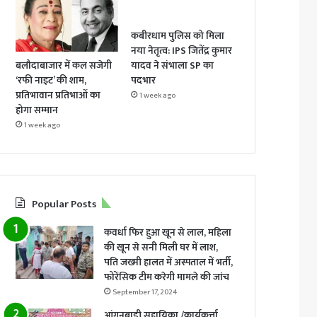
कबीरधाम पुलिस को मिला
नया नेतृत्व: IPS जितेंद्र कुमार
बलौदाबाजार में कल सजेगी
यादव ने संभाला SP का
‘रफी नाइट’ की शाम,
पदभार
प्रतिभावान प्रतिभाओं का
1 week ago
होगा सम्मान
1 week ago
Popular Posts
कवर्धा फिर हुआ खून से लाल, महिला
की खून से सनी मिली घर में लाश,
पति जख्मी हालत में अस्पताल में भर्ती,
फोरेंसिक टीम करेगी मामले की जांच
September 17, 2024
आंगनबाडी सहायिका /कार्यकर्त्ता