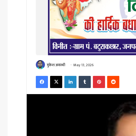
मुकेश अवस्थी
May 13, 2026
Facebook
X
LinkedIn
Tumblr
Pinterest
Reddit