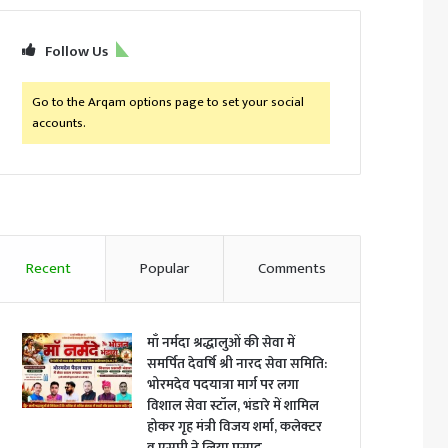
Follow Us
Go to the Arqam options page to set your social
accounts.
Recent
Popular
Comments
माँ नर्मदा श्रद्धालुओं की सेवा में
समर्पित देवर्षि श्री नारद सेवा समिति:
भोरमदेव पदयात्रा मार्ग पर लगा
विशाल सेवा स्टॉल, भंडारे में शामिल
होकर गृह मंत्री विजय शर्मा, कलेक्टर
व एसपी ने लिया प्रसाद