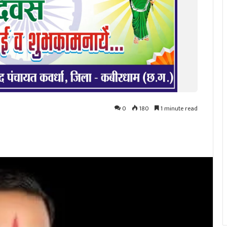
0
180
1 minute read