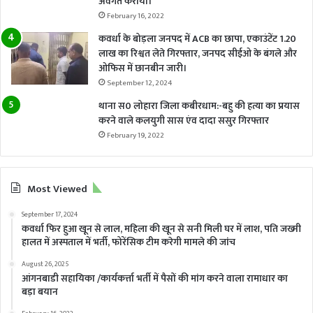
अवगत कराया।
February 16, 2022
कवर्धा के बोड़ला जनपद में ACB का छापा, एकाउंटेंट 1.20
लाख का रिश्वत लेते गिरफ्तार, जनपद सीईओ के बंगले और
ओफिस में छानबीन जारी।
September 12, 2024
थाना स0 लोहारा जिला कबीरधाम:-बहु की हत्या का प्रयास
करने वाले कलयुगी सास एंव दादा ससुर गिरफ्तार
February 19, 2022
Most Viewed
September 17, 2024
कवर्धा फिर हुआ खून से लाल, महिला की खून से सनी मिली घर में लाश, पति जख्मी
हालत में अस्पताल में भर्ती, फोरेंसिक टीम करेगी मामले की जांच
August 26, 2025
आंगनबाडी सहायिका /कार्यकर्त्ता भर्ती में पैसों की मांग करने वाला रामाधार का
बड़ा बयान