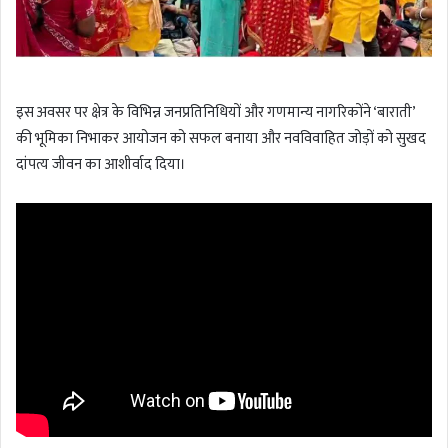
इस अवसर पर क्षेत्र के विभिन्न जनप्रतिनिधियों और गणमान्य नागरिकोंने ‘बाराती’
की भूमिका निभाकर आयोजन को सफल बनाया और नवविवाहित जोड़ों को सुखद
दांपत्य जीवन का आशीर्वाद दिया।