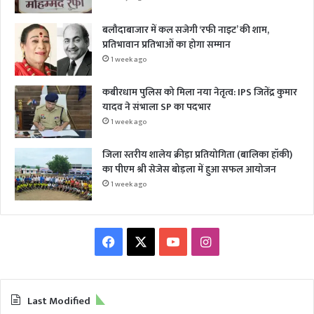
बलौदाबाजार में कल सजेगी ‘रफी नाइट’ की शाम,
प्रतिभावान प्रतिभाओं का होगा सम्मान
1 week ago
कबीरधाम पुलिस को मिला नया नेतृत्व: IPS जितेंद्र कुमार
यादव ने संभाला SP का पदभार
1 week ago
जिला स्तरीय शालेय क्रीड़ा प्रतियोगिता (बालिका हॉकी)
का पीएम श्री सेजेस बोड़ला में हुआ सफल आयोजन
1 week ago
Facebook
X
YouTube
Instagram
Last Modified