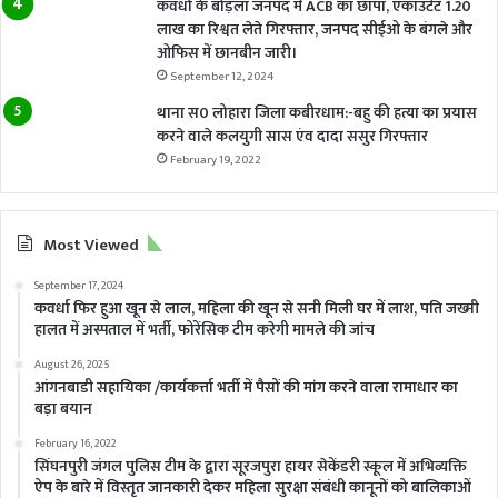
कवर्धा के बोड़ला जनपद में ACB का छापा, एकाउंटेंट 1.20
लाख का रिश्वत लेते गिरफ्तार, जनपद सीईओ के बंगले और
ओफिस में छानबीन जारी।
September 12, 2024
थाना स0 लोहारा जिला कबीरधाम:-बहु की हत्या का प्रयास
करने वाले कलयुगी सास एंव दादा ससुर गिरफ्तार
February 19, 2022
Most Viewed
September 17, 2024
कवर्धा फिर हुआ खून से लाल, महिला की खून से सनी मिली घर में लाश, पति जख्मी
हालत में अस्पताल में भर्ती, फोरेंसिक टीम करेगी मामले की जांच
August 26, 2025
आंगनबाडी सहायिका /कार्यकर्त्ता भर्ती में पैसों की मांग करने वाला रामाधार का
बड़ा बयान
February 16, 2022
सिंघनपुरी जंगल पुलिस टीम के द्वारा सूरजपुरा हायर सेकेंडरी स्कूल में अभिव्यक्ति
ऐप के बारे में विस्तृत जानकारी देकर महिला सुरक्षा संबंधी कानूनों को बालिकाओं