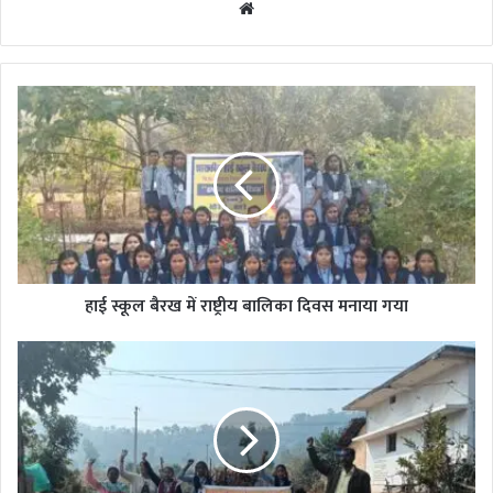
Website
हाई
स्कूल
बैरख
में
राष्ट्रीय
बालिका
दिवस
मनाया
गया
हाई स्कूल बैरख में राष्ट्रीय बालिका दिवस मनाया गया
बैरख
हाई
स्कूल
में
मनाया
गया
राष्ट्रीय