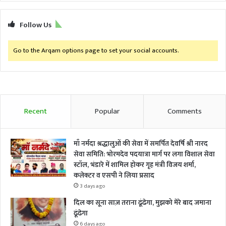
Follow Us
Go to the Arqam options page to set your social accounts.
Recent
Popular
Comments
माँ नर्मदा श्रद्धालुओं की सेवा में समर्पित देवर्षि श्री नारद
सेवा समिति: भोरमदेव पदयात्रा मार्ग पर लगा विशाल सेवा
स्टॉल, भंडारे में शामिल होकर गृह मंत्री विजय शर्मा,
कलेक्टर व एसपी ने लिया प्रसाद
3 days ago
दिल का सूना साज़ तराना ढूंढेगा, मुझको मेरे बाद जमाना
ढूंढेगा
6 days ago