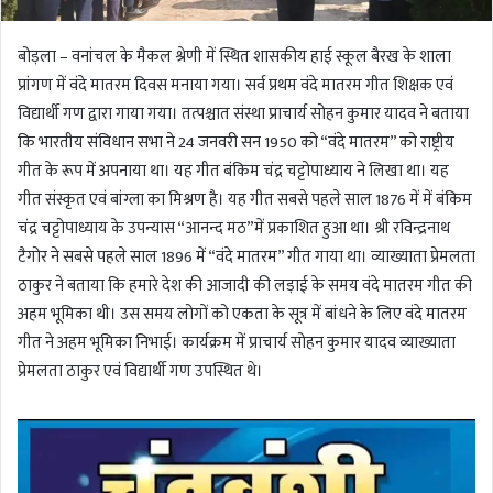
बोड़ला – वनांचल के मैकल श्रेणी में स्थित शासकीय हाई स्कूल बैरख के शाला
प्रांगण में वंदे मातरम दिवस मनाया गया। सर्व प्रथम वंदे मातरम गीत शिक्षक एवं
विद्यार्थी गण द्वारा गाया गया। तत्पश्चात संस्था प्राचार्य सोहन कुमार यादव ने बताया
कि भारतीय संविधान सभा ने 24 जनवरी सन 1950 को “वंदे मातरम” को राष्ट्रीय
गीत के रूप में अपनाया था। यह गीत बंकिम चंद्र चट्टोपाध्याय ने लिखा था। यह
गीत संस्कृत एवं बांग्ला का मिश्रण है। यह गीत सबसे पहले साल 1876 में में बंकिम
चंद्र चट्टोपाध्याय के उपन्यास “आनन्द मठ”में प्रकाशित हुआ था। श्री रविन्द्रनाथ
टैगोर ने सबसे पहले साल 1896 में “वंदे मातरम” गीत गाया था। व्याख्याता प्रेमलता
ठाकुर ने बताया कि हमारे देश की आजादी की लड़ाई के समय वंदे मातरम गीत की
अहम भूमिका थी। उस समय लोगों को एकता के सूत्र में बांधने के लिए वंदे मातरम
गीत ने अहम भूमिका निभाई। कार्यक्रम में प्राचार्य सोहन कुमार यादव व्याख्याता
प्रेमलता ठाकुर एवं विद्यार्थी गण उपस्थित थे।