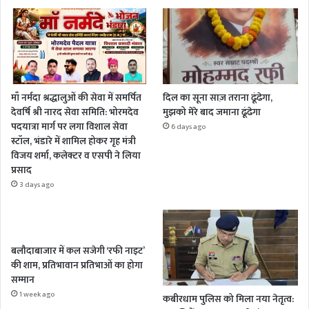
माँ नर्मदा श्रद्धालुओं की सेवा में समर्पित
दिल का सूना साज़ तराना ढूंढेगा,
देवर्षि श्री नारद सेवा समिति: भोरमदेव
मुझको मेरे बाद जमाना ढूंढेगा
पदयात्रा मार्ग पर लगा विशाल सेवा
6 days ago
स्टॉल, भंडारे में शामिल होकर गृह मंत्री
विजय शर्मा, कलेक्टर व एसपी ने लिया
प्रसाद
3 days ago
बलौदाबाजार में कल सजेगी ‘रफी नाइट’
की शाम, प्रतिभावान प्रतिभाओं का होगा
सम्मान
1 week ago
कबीरधाम पुलिस को मिला नया नेतृत्व: