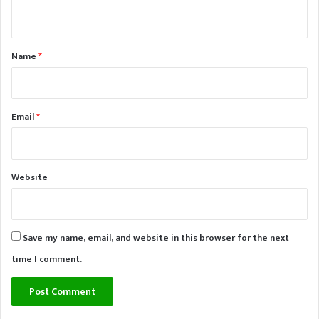
n
t
*
Name
*
Email
*
Website
Save my name, email, and website in this browser for the next
time I comment.