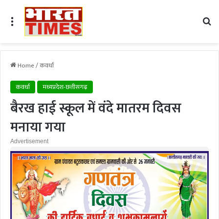
Menu
Se
Home
/
कवर्धा
कवर्धा
मध्यप्रदेश-छत्तीसगढ़
बैरख हाई स्कूल में वंदे मातरम दिवस
मनाया गया
Advertisement