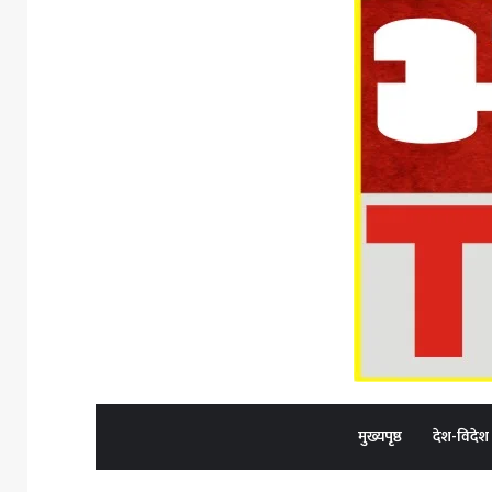
मुख्यपृष्ठ
देश-विदेश