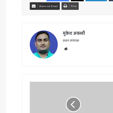
Share via Email
Print
मुकेश अवस्थी
प्रधान संपादक
Website
कवर्धा
के
47
खिलाड़ियों
ने
राज्यस्तरीय