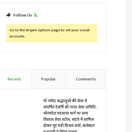
Follow Us
Go to the Arqam options page to set your social
accounts.
Recent
Popular
Comments
माँ नर्मदा श्रद्धालुओं की सेवा में
समर्पित देवर्षि श्री नारद सेवा समिति:
भोरमदेव पदयात्रा मार्ग पर लगा
विशाल सेवा स्टॉल, भंडारे में शामिल
होकर गृह मंत्री विजय शर्मा, कलेक्टर
व एसपी ने लिया प्रसाद