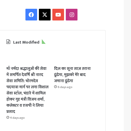
Facebook
X
YouTube
Instagram
Last Modified
माँ नर्मदा श्रद्धालुओं की सेवा
दिल का सूना साज़ तराना
में समर्पित देवर्षि श्री नारद
ढूंढेगा, मुझको मेरे बाद
सेवा समिति: भोरमदेव
जमाना ढूंढेगा
पदयात्रा मार्ग पर लगा विशाल
6 days ago
सेवा स्टॉल, भंडारे में शामिल
होकर गृह मंत्री विजय शर्मा,
कलेक्टर व एसपी ने लिया
प्रसाद
4 days ago