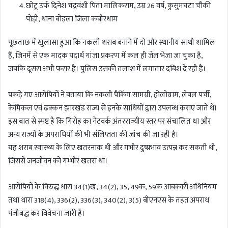
छोटू उर्फ दिनेश चंद्रवंशी पिता मालिकराम, उम्र 26 वर्ष, कुसुमघटा चौकी
पोड़ी, थाना बोड़ला जिला कबीरधाम
पूछताछ में खुलासा हुआ कि नकली शराब बनाने में दो और स्थानीय साथी शामिल
हैं, जिनमें से एक मादक पदार्थ गांजा प्रकरण में कल ही जेल भेजा जा चुका है,
जबकि दूसरा अभी फरार है। पुलिस उसकी तलाश में लगातार दबिश दे रही है।
पकड़े गए आरोपियों ने बताया कि नकली पैकिंग सामग्री, होलोग्राम, लेबल पर्ची,
केमिकल एवं ढक्कन झारखंड राज्य से इनके साथियों द्वारा उपलब्ध कराए जाते थे।
इस बात से स्पष्ट है कि गिरोह का नेटवर्क अंतरराज्यीय स्तर पर संचालित था और
अन्य राज्यों के अपराधियों की भी संलिप्तता की जांच की जा रही है।
यह शराब स्वास्थ्य के लिए खतरनाक थी और गंभीर दुष्प्रभाव उत्पन्न कर सकती थी,
जिससे जनजीवन को गम्भीर खतरा था।
आरोपियों के विरुद्ध धारा 34(1)ख, 34(2), 35, 49क, 59क आबकारी अधिनियम
तथा धारा 318(4), 336(2), 336(3), 340(2), 3(5) बीएनएस के तहत अपराध
पंजीबद्ध कर विवेचना जारी है।