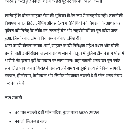
कार्रवाई करते हुए नकली शराब के इस पूरे नेटवर्क को ध्वस्त किया।
कार्रवाई के दौरान साइबर टीम की भूमिका विशेष रूप से सराहनीय रही। तकनीकी
विश्लेषण, कॉल डिटेल, मैपिंग और संदिग्ध गतिविधियों की निगरानी के आधार पर
पुलिस को गिरोह के लोकेशन, सप्लाई चैन और सहयोगियों का पूरा ब्योरा प्राप्त
हुआ, जिसके बाद टीम ने बिना समय गंवाए दबिश दी।
थाना प्रभारी बोड़ला रूपक शर्मा, साइबर प्रभारी निरीक्षक महेश प्रधान और चौकी
प्रभारी पोड़ी उपनिरीक्षक लक्ष्मीनारायण साव के नेतृत्व में पुलिस टीम ने ग्राम पोड़ी में
आरोपी नंद कुमार कुर्रे के मकान पर छापा मारा। यहां नकली शराब का पूरा प्लांट
संचालित पाया गया। गिरोह के सदस्य लंबे समय से दूसरे राज्य से पैकिंग सामग्री,
ढक्कन, होलोग्राम, केमिकल और स्पिरिट मंगवाकर नकली देशी प्लेन शराब तैयार
कर बेच रहे थे।
जप्त सामग्री
49 पाव नकली देशी प्लेन मदिरा, कुल मात्रा 8820 एमएल
नकली स्टिकर 6 बंडल