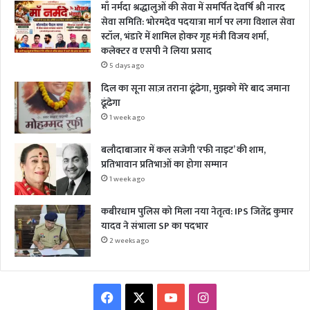
माँ नर्मदा श्रद्धालुओं की सेवा में समर्पित देवर्षि श्री नारद
सेवा समिति: भोरमदेव पदयात्रा मार्ग पर लगा विशाल सेवा
स्टॉल, भंडारे में शामिल होकर गृह मंत्री विजय शर्मा,
कलेक्टर व एसपी ने लिया प्रसाद
5 days ago
दिल का सूना साज़ तराना ढूंढेगा, मुझको मेरे बाद जमाना
ढूंढेगा
1 week ago
बलौदाबाजार में कल सजेगी ‘रफी नाइट’ की शाम,
प्रतिभावान प्रतिभाओं का होगा सम्मान
1 week ago
कबीरधाम पुलिस को मिला नया नेतृत्व: IPS जितेंद्र कुमार
यादव ने संभाला SP का पदभार
2 weeks ago
Facebook
X
YouTube
Instagram