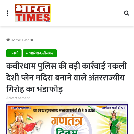
Menu
Se
Home
/
कवर्धा
कवर्धा
मध्यप्रदेश-छत्तीसगढ़
कबीरधाम पुलिस की बड़ी कार्रवाई नकली
देशी प्लेन मदिरा बनाने वाले अंतरराज्यीय
गिरोह का भंडाफोड़
Advertisement