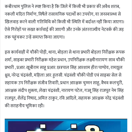
कबीरधाम पुलिस ने स्पष्ट किया है कि जिले में किसी भी प्रकार की अवैध शराब,
नकली मदिरा निर्माण, विषैले रासायनिक पदार्थों का उपयोग, या जनस्वास्थ्य से
खिलवाड़ करने वाली गतिविधि को किसी भी स्थिति में बर्दाश्त नहीं किया जाएगा।
ऐसे गिरोहों पर सख्त कार्रवाई की जाएगी और उनके अंतरराज्यीय नेटवर्क की जड़
तक पहुंचकर उन्हें समाप्त किया जाएगा।
इस कार्यवाही में चौकी पोड़ी, थाना, बोड़ला से थाना प्रभारी बोड़ला निरीक्षक रूपक
शर्मा, साइबर प्रभारी निरीक्षक महेश प्रधान, उपनिरीक्षक लक्ष्मीनारायण साव चौकी
प्रभारी , प्रआर. खूबीराम साहू प्रआर. छत्रपाल सिह आरशाम हीरा पाण्डेय, रामझुल
ध्रुव, नरेन्द्र चंद्रवंशी, महिला आर. हुलसी. चंद्रवंशी चौकी पोडी एवं साइबर सेल से
सहायक उप निरीक्षक संजीव तिवारी, प्रधान आरक्षक चुम्मन साहू, वैभव कलचुरी,
आरक्षक संदीप शुक्ला, लेखा चंद्रवंशी, नारायण पटेल, गज्जू सिंह राजपूत नेम सिंह
राजपूत, शैलेंद्र निषाद, अमित ठाकुर, रवि आदिले, सहायक आरक्षक नरेंद्र चंद्रवंशी
की सराहनीय भूमिका रही।