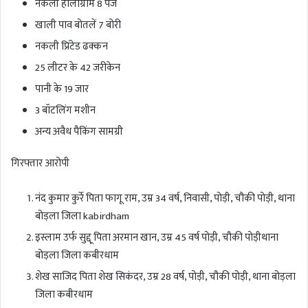
नकली होलोग्राम 8 पेज
खाली पाव बोतलें 7 बोरी
नकली प्रिंटेड ढक्कन
25 लीटर के 42 जरीकेन
पानी के 19 जार
3 बॉटलिंग मशीन
अन्य अवैध पैकिंग सामग्री
गिरफ्तार आरोपी
नंद कुमार कुर्रे पिता फागू राम, उम्र 34 वर्ष, निवासी, पोड़ी, चौकी पोड़ी, थाना
बोड़ला जिला kabirdham
इस्लाम उर्फ सुद्दू पिता अरमान खान, उम्र 45 वर्ष पोड़ी, चौकी पोड़ीथाना
बोड़ला जिला कबीरधाम
शेख साजिद पिता शेख सिकंदर, उम्र 28 वर्ष, पोड़ी, चौकी पोड़ी, थाना बोड़ला
जिला कबीरधाम