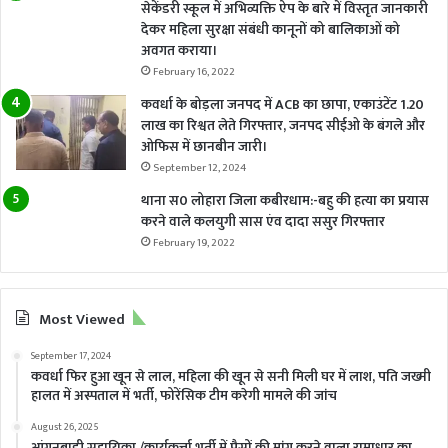
सेकेंडरी स्कूल में अभिव्यक्ति ऐप के बारे में विस्तृत जानकारी
देकर महिला सुरक्षा संबंधी कानूनों को बालिकाओं को
अवगत कराया।
February 16, 2022
कवर्धा के बोड़ला जनपद में ACB का छापा, एकाउंटेंट 1.20
लाख का रिश्वत लेते गिरफ्तार, जनपद सीईओ के बंगले और
ओफिस में छानबीन जारी।
September 12, 2024
थाना स0 लोहारा जिला कबीरधाम:-बहु की हत्या का प्रयास
करने वाले कलयुगी सास एंव दादा ससुर गिरफ्तार
February 19, 2022
Most Viewed
September 17, 2024
कवर्धा फिर हुआ खून से लाल, महिला की खून से सनी मिली घर में लाश, पति जख्मी
हालत में अस्पताल में भर्ती, फोरेंसिक टीम करेगी मामले की जांच
August 26, 2025
आंगनबाडी सहायिका /कार्यकर्त्ता भर्ती में पैसों की मांग करने वाला रामाधार का