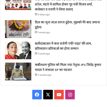
स्टॉल, भंडारे में शामिल होकर गृह मंत्री विजय शर्मा,
कलेक्टर व एसपी ने लिया प्रसाद
6 days ago
दिल का सूना साज़ तराना ढूंढेगा, मुझको मेरे बाद जमाना
ढूंढेगा
1 week ago
बलौदाबाजार में कल सजेगी ‘रफी नाइट’ की शाम,
प्रतिभावान प्रतिभाओं का होगा सम्मान
1 week ago
कबीरधाम पुलिस को मिला नया नेतृत्व: IPS जितेंद्र कुमार
यादव ने संभाला SP का पदभार
2 weeks ago
Facebook
X
YouTube
Instagram