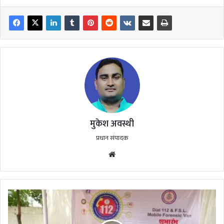
मुकेश अवस्थी
प्रधान संपादक
Website
बलौदाबाजार-
भाटापारा
में