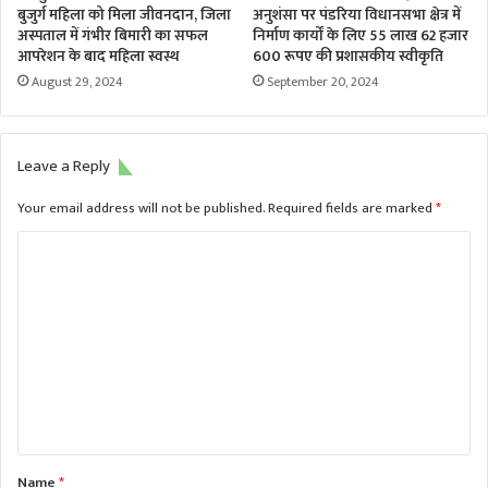
बुजुर्ग महिला को मिला जीवनदान, जिला
अनुशंसा पर पंडरिया विधानसभा क्षेत्र में
अस्पताल में गंभीर बिमारी का सफल
निर्माण कार्यों के लिए 55 लाख 62 हजार
आपरेशन के बाद महिला स्वस्थ
600 रूपए की प्रशासकीय स्वीकृति
August 29, 2024
September 20, 2024
Leave a Reply
Your email address will not be published.
Required fields are marked
*
C
o
m
m
e
n
t
*
Name
*