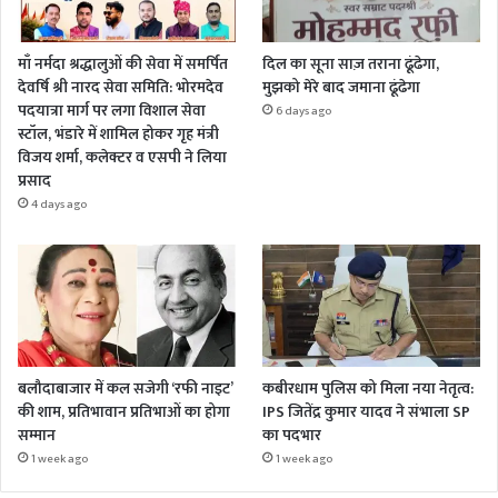
माँ नर्मदा श्रद्धालुओं की सेवा में समर्पित
दिल का सूना साज़ तराना ढूंढेगा,
देवर्षि श्री नारद सेवा समिति: भोरमदेव
मुझको मेरे बाद जमाना ढूंढेगा
पदयात्रा मार्ग पर लगा विशाल सेवा
6 days ago
स्टॉल, भंडारे में शामिल होकर गृह मंत्री
विजय शर्मा, कलेक्टर व एसपी ने लिया
प्रसाद
4 days ago
बलौदाबाजार में कल सजेगी ‘रफी नाइट’
कबीरधाम पुलिस को मिला नया नेतृत्व:
की शाम, प्रतिभावान प्रतिभाओं का होगा
IPS जितेंद्र कुमार यादव ने संभाला SP
सम्मान
का पदभार
1 week ago
1 week ago