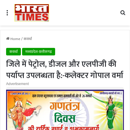
Menu
Se
Home
/
कवर्धा
कवर्धा
मध्यप्रदेश-छत्तीसगढ़
जिले में पेट्रोल, डीजल और एलपीजी की
पर्याप्त उपलब्धता है:-कलेक्टर गोपाल वर्मा
Advertisement