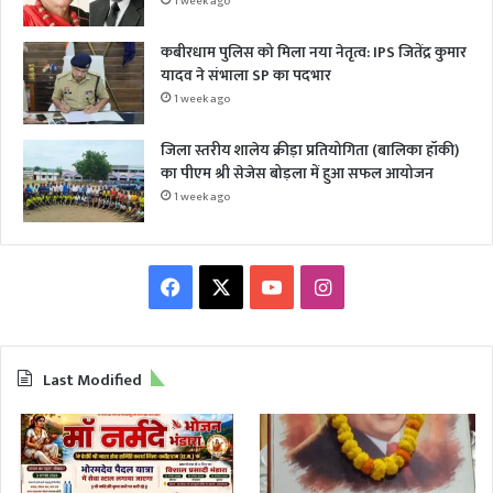
1 week ago
कबीरधाम पुलिस को मिला नया नेतृत्व: IPS जितेंद्र कुमार
यादव ने संभाला SP का पदभार
1 week ago
जिला स्तरीय शालेय क्रीड़ा प्रतियोगिता (बालिका हॉकी)
का पीएम श्री सेजेस बोड़ला में हुआ सफल आयोजन
1 week ago
Facebook
X
YouTube
Instagram
Last Modified