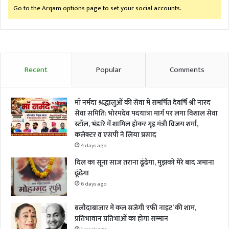
Go to the Arqam options page to set your social accounts.
Recent
Popular
Comments
माँ नर्मदा श्रद्धालुओं की सेवा में समर्पित देवर्षि श्री नारद
सेवा समिति: भोरमदेव पदयात्रा मार्ग पर लगा विशाल सेवा
स्टॉल, भंडारे में शामिल होकर गृह मंत्री विजय शर्मा,
कलेक्टर व एसपी ने लिया प्रसाद
4 days ago
दिल का सूना साज़ तराना ढूंढेगा, मुझको मेरे बाद जमाना
ढूंढेगा
6 days ago
बलौदाबाजार में कल सजेगी ‘रफी नाइट’ की शाम,
प्रतिभावान प्रतिभाओं का होगा सम्मान