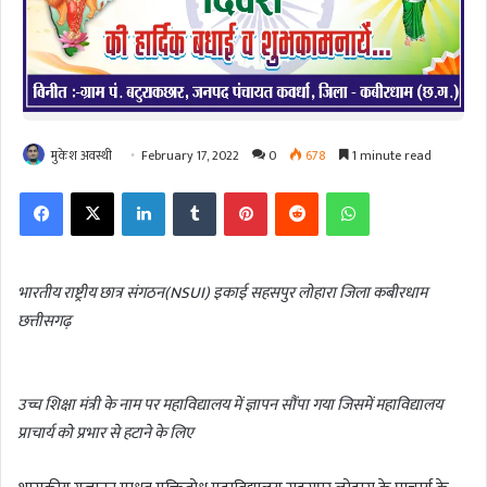
मुकेश अवस्थी
February 17, 2022
0
678
1 minute read
Facebook
X
LinkedIn
Tumblr
Pinterest
Reddit
WhatsApp
भारतीय राष्ट्रीय छात्र संगठन(NSUI) इकाई सहसपुर लोहारा जिला कबीरधाम
छत्तीसगढ़
उच्च शिक्षा मंत्री के नाम पर महाविद्यालय में ज्ञापन सौंपा गया जिसमें महाविद्यालय
प्राचार्य को प्रभार से हटाने के लिए