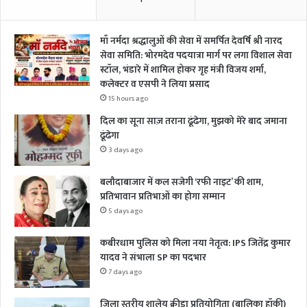
माँ नर्मदा श्रद्धालुओं की सेवा में समर्पित देवर्षि श्री नारद
सेवा समिति: भोरमदेव पदयात्रा मार्ग पर लगा विशाल सेवा
स्टॉल, भंडारे में शामिल होकर गृह मंत्री विजय शर्मा,
कलेक्टर व एसपी ने लिया प्रसाद
15 hours ago
दिल का सूना साज़ तराना ढूंढेगा, मुझको मेरे बाद जमाना
ढूंढेगा
3 days ago
बलौदाबाजार में कल सजेगी ‘रफी नाइट’ की शाम,
प्रतिभावान प्रतिभाओं का होगा सम्मान
5 days ago
कबीरधाम पुलिस को मिला नया नेतृत्व: IPS जितेंद्र कुमार
यादव ने संभाला SP का पदभार
7 days ago
जिला स्तरीय शालेय क्रीड़ा प्रतियोगिता (बालिका हॉकी)