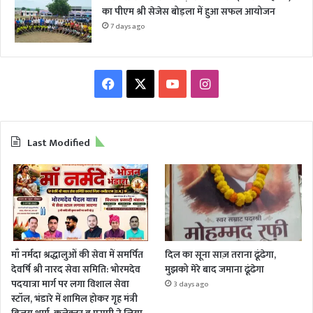
का पीएम श्री सेजेस बोड़ला में हुआ सफल आयोजन
7 days ago
Facebook
X
YouTube
Instagram
Last Modified
माँ नर्मदा श्रद्धालुओं की सेवा में समर्पित
दिल का सूना साज़ तराना ढूंढेगा,
देवर्षि श्री नारद सेवा समिति: भोरमदेव
मुझको मेरे बाद जमाना ढूंढेगा
पदयात्रा मार्ग पर लगा विशाल सेवा
3 days ago
स्टॉल, भंडारे में शामिल होकर गृह मंत्री