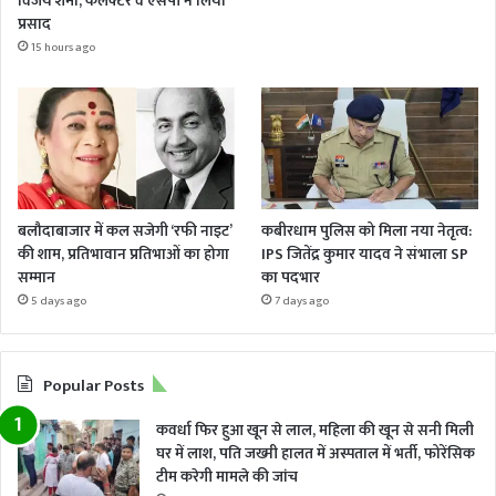
विजय शर्मा, कलेक्टर व एसपी ने लिया
प्रसाद
15 hours ago
बलौदाबाजार में कल सजेगी ‘रफी नाइट’
कबीरधाम पुलिस को मिला नया नेतृत्व:
की शाम, प्रतिभावान प्रतिभाओं का होगा
IPS जितेंद्र कुमार यादव ने संभाला SP
सम्मान
का पदभार
5 days ago
7 days ago
Popular Posts
कवर्धा फिर हुआ खून से लाल, महिला की खून से सनी मिली
घर में लाश, पति जख्मी हालत में अस्पताल में भर्ती, फोरेंसिक
टीम करेगी मामले की जांच