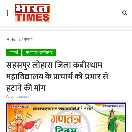
Menu
Se
Home
/
कवर्धा
कवर्धा
मध्यप्रदेश-छत्तीसगढ़
सहसपुर लोहारा जिला कबीरधाम
महाविद्यालय के प्राचार्य को प्रभार से
हटाने की मांग
Advertisement