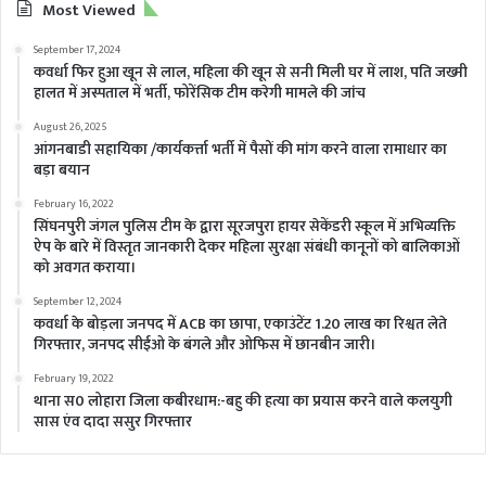
Most Viewed
September 17, 2024
कवर्धा फिर हुआ खून से लाल, महिला की खून से सनी मिली घर में लाश, पति जख्मी
हालत में अस्पताल में भर्ती, फोरेंसिक टीम करेगी मामले की जांच
August 26, 2025
आंगनबाडी सहायिका /कार्यकर्त्ता भर्ती में पैसों की मांग करने वाला रामाधार का
बड़ा बयान
February 16, 2022
सिंघनपुरी जंगल पुलिस टीम के द्वारा सूरजपुरा हायर सेकेंडरी स्कूल में अभिव्यक्ति
ऐप के बारे में विस्तृत जानकारी देकर महिला सुरक्षा संबंधी कानूनों को बालिकाओं
को अवगत कराया।
September 12, 2024
कवर्धा के बोड़ला जनपद में ACB का छापा, एकाउंटेंट 1.20 लाख का रिश्वत लेते
गिरफ्तार, जनपद सीईओ के बंगले और ओफिस में छानबीन जारी।
February 19, 2022
थाना स0 लोहारा जिला कबीरधाम:-बहु की हत्या का प्रयास करने वाले कलयुगी
सास एंव दादा ससुर गिरफ्तार