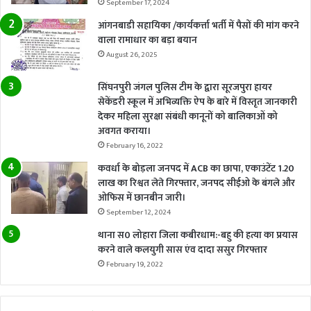
September 17, 2024
आंगनबाडी सहायिका /कार्यकर्त्ता भर्ती में पैसों की मांग करने
वाला रामाधार का बड़ा बयान
August 26, 2025
सिंघनपुरी जंगल पुलिस टीम के द्वारा सूरजपुरा हायर
सेकेंडरी स्कूल में अभिव्यक्ति ऐप के बारे में विस्तृत जानकारी
देकर महिला सुरक्षा संबंधी कानूनों को बालिकाओं को
अवगत कराया।
February 16, 2022
कवर्धा के बोड़ला जनपद में ACB का छापा, एकाउंटेंट 1.20
लाख का रिश्वत लेते गिरफ्तार, जनपद सीईओ के बंगले और
ओफिस में छानबीन जारी।
September 12, 2024
थाना स0 लोहारा जिला कबीरधाम:-बहु की हत्या का प्रयास
करने वाले कलयुगी सास एंव दादा ससुर गिरफ्तार
February 19, 2022